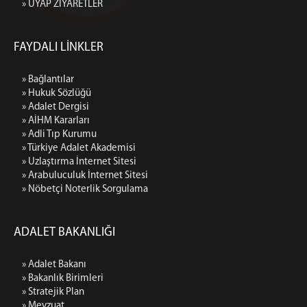
» UYAP ZİYARETLER
FAYDALI LİNKLER
» Bağlantılar
» Hukuk Sözlüğü
» Adalet Dergisi
» AİHM Kararları
» Adli Tıp Kurumu
» Türkiye Adalet Akademisi
» Uzlaştırma İnternet Sitesi
» Arabuluculuk İnternet Sitesi
» Nöbetçi Noterlik Sorgulama
ADALET BAKANLIĞI
» Adalet Bakanı
» Bakanlık Birimleri
» Stratejik Plan
» Mevzuat