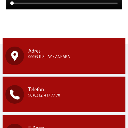
Adres
06659 KIZILAY / ANKARA
Telefon
90 (0312) 417 77 70