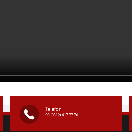
Telefon
90 (0312) 417 77 70