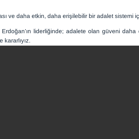
sı ve daha etkin, daha erişilebilir bir adalet sistemi iç
doğan’ın liderliğinde; adalete olan güveni daha d
 kararlıyız.