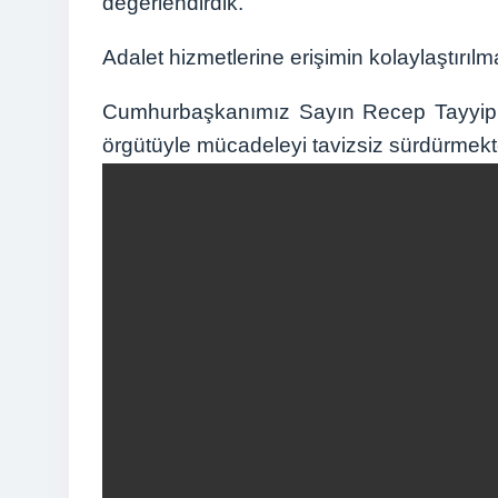
değerlendirdik.
Adalet hizmetlerine erişimin kolaylaştırılma
Cumhurbaşkanımız Sayın Recep Tayyip Er
örgütüyle mücadeleyi tavizsiz sürdürmekte