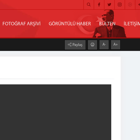
FOTOĞRAF ARŞİVİ
GÖRÜNTÜLÜ HABER
BÜLTEN
İLETİŞİ
A-
A+
Paylaş