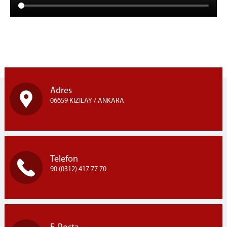
Adres
06659 KIZILAY / ANKARA
Telefon
90 (0312) 417 77 70