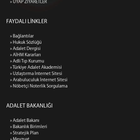
» UYAP ZİYARETLER
FAYDALI LİNKLER
» Bağlantılar
» Hukuk Sözlüğü
» Adalet Dergisi
» AİHM Kararları
» Adli Tıp Kurumu
» Türkiye Adalet Akademisi
» Uzlaştırma İnternet Sitesi
» Arabuluculuk İnternet Sitesi
» Nöbetçi Noterlik Sorgulama
ADALET BAKANLIĞI
» Adalet Bakanı
» Bakanlık Birimleri
» Stratejik Plan
» Mevzuat