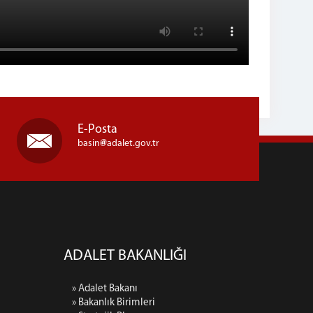
E-Posta
basin
adalet.gov.tr
ADALET BAKANLIĞI
» Adalet Bakanı
» Bakanlık Birimleri