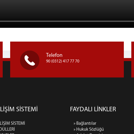
Telefon
90 (0312) 417 77 70
LİŞİM SİSTEMİ
FAYDALI LİNKLER
LİŞİM SİSTEMİ
» Bağlantılar
DÜLLERİ
» Hukuk Sözlüğü