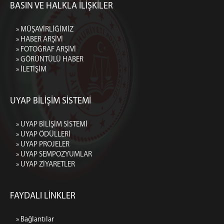
BASIN VE HALKLA İLİŞKİLER
» MÜŞAVİRLİĞİMİZ
» HABER ARŞİVİ
» FOTOĞRAF ARŞİVİ
» GÖRÜNTÜLÜ HABER
» İLETİŞİM
UYAP BİLİŞİM SİSTEMİ
» UYAP BİLİŞİM SİSTEMİ
» UYAP ÖDÜLLERİ
» UYAP PROJELER
» UYAP SEMPOZYUMLAR
» UYAP ZİYARETLER
FAYDALI LİNKLER
» Bağlantılar