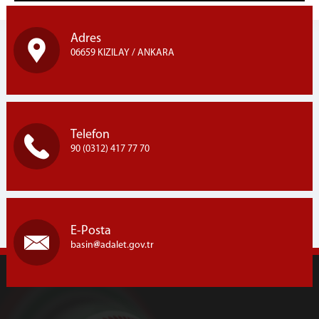
Adres
06659 KIZILAY / ANKARA
Telefon
90 (0312) 417 77 70
E-Posta
basin
adalet.gov.tr