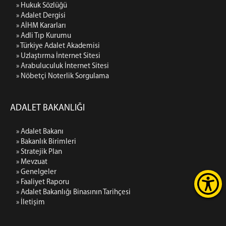
» Hukuk Sözlüğü
» Adalet Dergisi
» AİHM Kararları
» Adli Tıp Kurumu
» Türkiye Adalet Akademisi
» Uzlaştırma İnternet Sitesi
» Arabuluculuk İnternet Sitesi
» Nöbetçi Noterlik Sorgulama
ADALET BAKANLIĞI
» Adalet Bakanı
» Bakanlık Birimleri
» Stratejik Plan
» Mevzuat
» Genelgeler
» Faaliyet Raporu
» Adalet Bakanlığı Binasının Tarihçesi
» İletişim