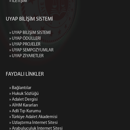
» İLETİŞİM
UYAP BİLİŞİM SİSTEMİ
» UYAP BİLİŞİM SİSTEMİ
» UYAP ÖDÜLLERİ
» UYAP PROJELER
» UYAP SEMPOZYUMLAR
» UYAP ZİYARETLER
FAYDALI LİNKLER
» Bağlantılar
» Hukuk Sözlüğü
» Adalet Dergisi
» AİHM Kararları
» Adli Tıp Kurumu
» Türkiye Adalet Akademisi
» Uzlaştırma İnternet Sitesi
» Arabuluculuk İnternet Sitesi