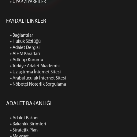
» UYAP ZİYARETLER
FAYDALI LİNKLER
» Bağlantılar
» Hukuk Sözlüğü
» Adalet Dergisi
» AİHM Kararları
» Adli Tıp Kurumu
» Türkiye Adalet Akademisi
» Uzlaştırma İnternet Sitesi
» Arabuluculuk İnternet Sitesi
» Nöbetçi Noterlik Sorgulama
ADALET BAKANLIĞI
» Adalet Bakanı
» Bakanlık Birimleri
» Stratejik Plan
» Mevzuat