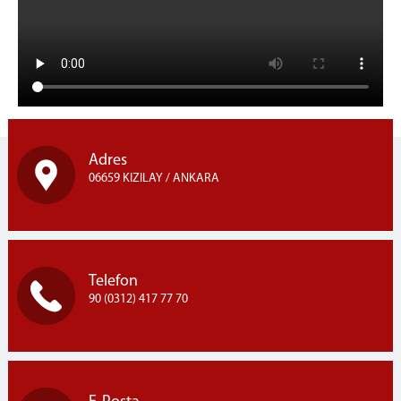
Adres
06659 KIZILAY / ANKARA
Telefon
90 (0312) 417 77 70