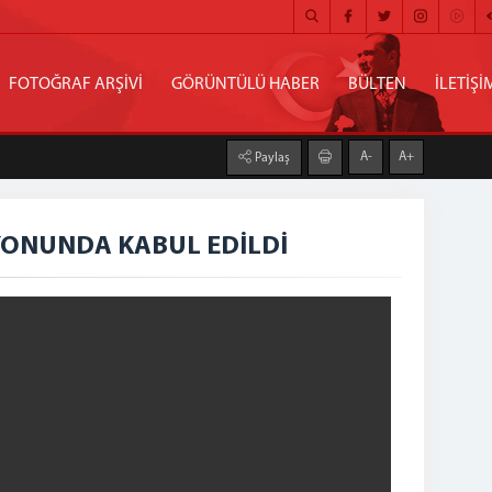
FOTOĞRAF ARŞİVİ
GÖRÜNTÜLÜ HABER
BÜLTEN
İLETİŞİ
A-
A+
Paylaş
SYONUNDA KABUL EDİLDİ