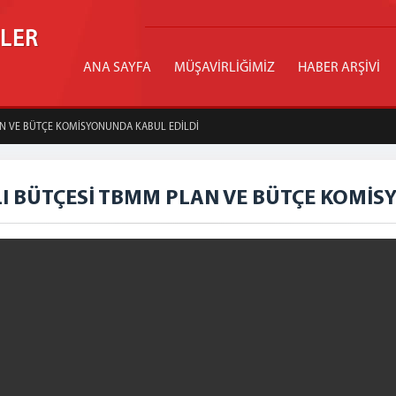
İLER
ANA SAYFA
MÜŞAVİRLİĞİMİZ
HABER ARŞİVİ
LAN VE BÜTÇE KOMİSYONUNDA KABUL EDİLDİ
ILI BÜTÇESİ TBMM PLAN VE BÜTÇE KOMİ