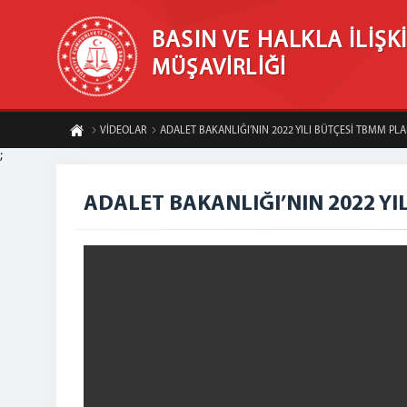
BASIN VE HALKLA İLİŞK
MÜŞAVİRLİĞİ
VİDEOLAR
ADALET BAKANLIĞI’NIN 2022 YILI BÜTÇESİ TBMM P
;
ADALET BAKANLIĞI’NIN 2022 Y