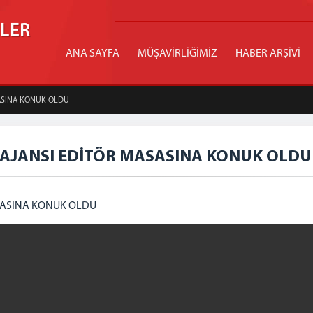
İLER
ANA SAYFA
MÜŞAVİRLİĞİMİZ
HABER ARŞİVİ
ASINA KONUK OLDU
AJANSI EDİTÖR MASASINA KONUK OLDU
SASINA KONUK OLDU