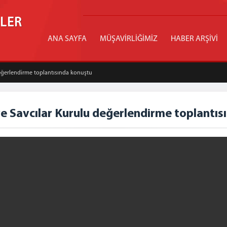
İLER
ANA SAYFA
MÜŞAVİRLİĞİMİZ
HABER ARŞİVİ
eğerlendirme toplantısında konuştu
e Savcılar Kurulu değerlendirme toplantıs