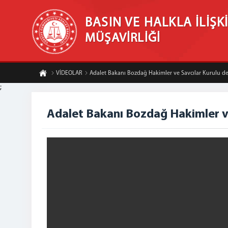
BASIN VE HALKLA İLİŞK
MÜŞAVİRLİĞİ
VİDEOLAR
Adalet Bakanı Bozdağ Hakimler ve Savcılar Kurulu d
;
Adalet Bakanı Bozdağ Hakimler v