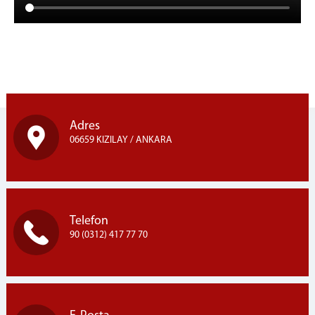
Adres
06659 KIZILAY / ANKARA
Telefon
90 (0312) 417 77 70