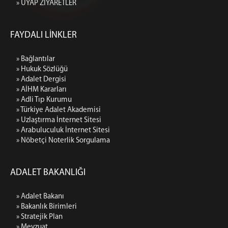
» UYAP ZİYARETLER
FAYDALI LİNKLER
» Bağlantılar
» Hukuk Sözlüğü
» Adalet Dergisi
» AİHM Kararları
» Adli Tıp Kurumu
» Türkiye Adalet Akademisi
» Uzlaştırma İnternet Sitesi
» Arabuluculuk İnternet Sitesi
» Nöbetçi Noterlik Sorgulama
ADALET BAKANLIĞI
» Adalet Bakanı
» Bakanlık Birimleri
» Stratejik Plan
» Mevzuat