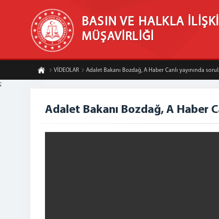
BASIN VE HALKLA İLİŞK
MÜŞAVİRLİĞİ
VİDEOLAR
Adalet Bakanı Bozdağ, A Haber Canlı yayınında sorula
;
Adalet Bakanı Bozdağ, A Haber Can