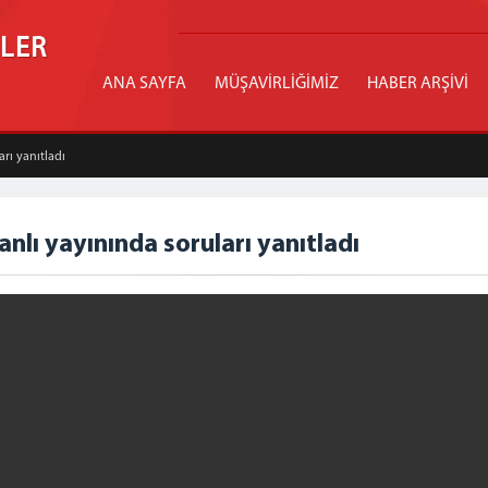
İLER
ANA SAYFA
MÜŞAVİRLİĞİMİZ
HABER ARŞİVİ
rı yanıtladı
lı yayınında soruları yanıtladı