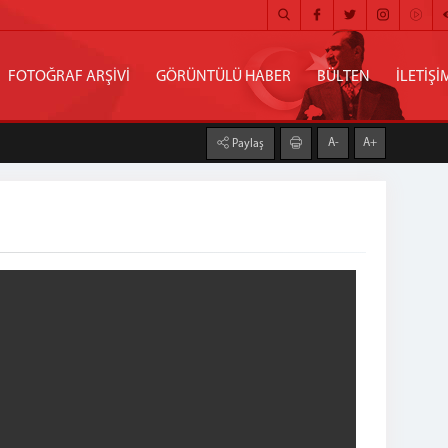
FOTOĞRAF ARŞİVİ
GÖRÜNTÜLÜ HABER
BÜLTEN
İLETİŞİ
A-
A+
Paylaş