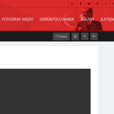
FOTOĞRAF ARŞİVİ
GÖRÜNTÜLÜ HABER
BÜLTEN
İLETİŞİ
A-
A+
Paylaş