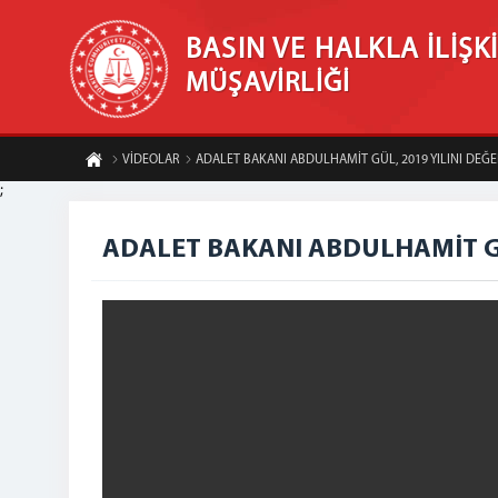
BASIN VE HALKLA İLİŞK
MÜŞAVİRLİĞİ
VİDEOLAR
ADALET BAKANI ABDULHAMİT GÜL, 2019 YILINI DEĞE
;
ADALET BAKANI ABDULHAMİT GÜ