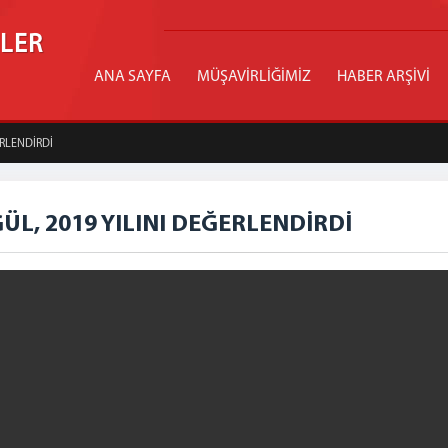
İLER
ANA SAYFA
MÜŞAVİRLİĞİMİZ
HABER ARŞİVİ
RLENDİRDİ
L, 2019 YILINI DEĞERLENDİRDİ