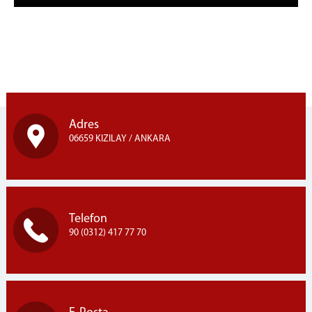
Adres
06659 KIZILAY / ANKARA
Telefon
90 (0312) 417 77 70