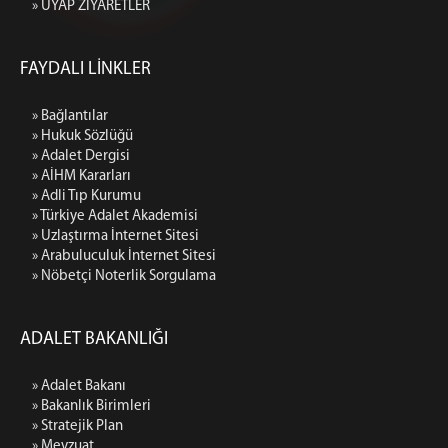
» UYAP ZİYARETLER
FAYDALI LİNKLER
» Bağlantılar
» Hukuk Sözlüğü
» Adalet Dergisi
» AİHM Kararları
» Adli Tıp Kurumu
» Türkiye Adalet Akademisi
» Uzlaştırma İnternet Sitesi
» Arabuluculuk İnternet Sitesi
» Nöbetçi Noterlik Sorgulama
ADALET BAKANLIĞI
» Adalet Bakanı
» Bakanlık Birimleri
» Stratejik Plan
» Mevzuat