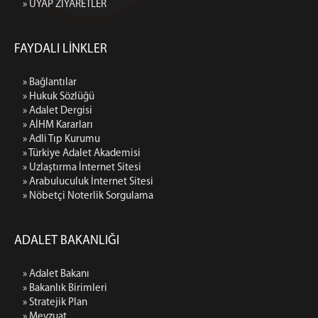
» UYAP ZİYARETLER
FAYDALI LİNKLER
» Bağlantılar
» Hukuk Sözlüğü
» Adalet Dergisi
» AİHM Kararları
» Adli Tıp Kurumu
» Türkiye Adalet Akademisi
» Uzlaştırma İnternet Sitesi
» Arabuluculuk İnternet Sitesi
» Nöbetçi Noterlik Sorgulama
ADALET BAKANLIĞI
» Adalet Bakanı
» Bakanlık Birimleri
» Stratejik Plan
» Mevzuat