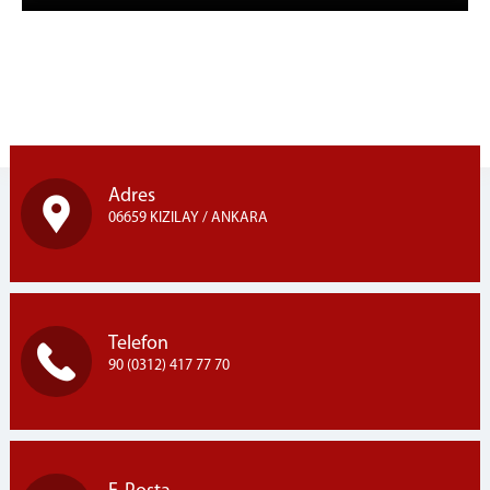
Adres
06659 KIZILAY / ANKARA
Telefon
90 (0312) 417 77 70