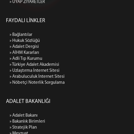
» UYAP ZİYARETLER
FAYDALI LİNKLER
» Bağlantılar
» Hukuk Sözlüğü
» Adalet Dergisi
» AİHM Kararları
» Adli Tıp Kurumu
» Türkiye Adalet Akademisi
» Uzlaştırma İnternet Sitesi
» Arabuluculuk İnternet Sitesi
» Nöbetçi Noterlik Sorgulama
ADALET BAKANLIĞI
» Adalet Bakanı
» Bakanlık Birimleri
» Stratejik Plan
» Mevzuat