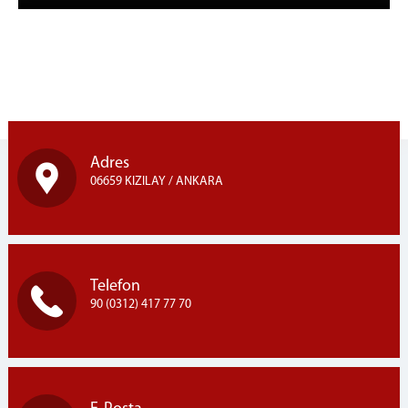
Adres
06659 KIZILAY / ANKARA
Telefon
90 (0312) 417 77 70