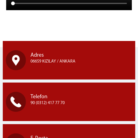
Adres
06659 KIZILAY / ANKARA
Telefon
90 (0312) 417 77 70