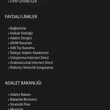
» UYAP ZİYARETLER
FAYDALI LİNKLER
» Bağlantılar
» Hukuk Sözlüğü
» Adalet Dergisi
» AİHM Kararları
» Adli Tıp Kurumu
» Türkiye Adalet Akademisi
» Uzlaştırma İnternet Sitesi
» Arabuluculuk İnternet Sitesi
» Nöbetçi Noterlik Sorgulama
ADALET BAKANLIĞI
» Adalet Bakanı
» Bakanlık Birimleri
» Stratejik Plan
» Mevzuat