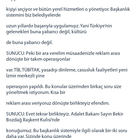
kişiyi seçiyor ve bütün yerel hizmetleri o yönetiyor. Başkanlık
sistemini biz belediyelerde
uzun yıllardır başarıyla uygulamışız. Yani Türkiye’nin
gelenekleri buna yabancı değil, kültürü
de buna yabancı değil.
SUNUCU: Peki bir ara verelim müsaadenizle reklam arası
dönüşte bir takım operasyonlar
var. TİB, TÜBİTAK, yasadışı dinleme, casusluk faaliyetleri yeni
İzmir merkezli yine
operasyon yapıldı. Bu konular üzerinden birkaç soru size
yöneltmek istiyorum. Kısa bir
reklam arası veriyoruz dönüşte birlikteyiz efendim.
SUNUCU: Evet tekrar birlikteyiz. Adalet Bakanı Sayın Bekir
Bozdağ Başkent Kulisi’nde
konuğumuz. Bu başkanlık sistemiyle ilgili olarak bir-iki soru
daha var. Sizinde konu üzerinde