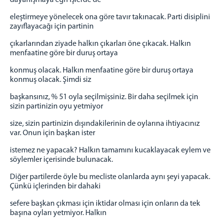
dayanışmaya eğri işlerde de
eleştirmeye yönelecek ona göre tavır takınacak. Parti disiplini
zayıflayacağı için partinin
çıkarlarından ziyade halkın çıkarları öne çıkacak. Halkın
menfaatine göre bir duruş ortaya
konmuş olacak. Halkın menfaatine göre bir duruş ortaya
konmuş olacak. Şimdi siz
başkansınız, % 51 oyla seçilmişsiniz. Bir daha seçilmek için
sizin partinizin oyu yetmiyor
size, sizin partinizin dışındakilerinin de oylarına ihtiyacınız
var. Onun için başkan ister
istemez ne yapacak? Halkın tamamını kucaklayacak eylem ve
söylemler içerisinde bulunacak.
Diğer partilerde öyle bu mecliste olanlarda aynı şeyi yapacak.
Çünkü içlerinden bir dahaki
sefere başkan çıkması için iktidar olması için onların da tek
başına oyları yetmiyor. Halkın