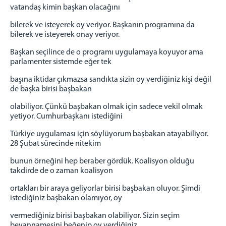
vatandaş kimin başkan olacağını
bilerek ve isteyerek oy veriyor. Başkanın programına da
bilerek ve isteyerek onay veriyor.
Başkan seçilince de o programı uygulamaya koyuyor ama
parlamenter sistemde eğer tek
başına iktidar çıkmazsa sandıkta sizin oy verdiğiniz kişi değil
de başka birisi başbakan
olabiliyor. Çünkü başbakan olmak için sadece vekil olmak
yetiyor. Cumhurbaşkanı istediğini
Türkiye uygulaması için söylüyorum başbakan atayabiliyor.
28 Şubat sürecinde nitekim
bunun örneğini hep beraber gördük. Koalisyon olduğu
takdirde de o zaman koalisyon
ortakları bir araya geliyorlar birisi başbakan oluyor. Şimdi
istediğiniz başbakan olamıyor, oy
vermediğiniz birisi başbakan olabiliyor. Sizin seçim
beyannamesini beğenip oy verdiğiniz