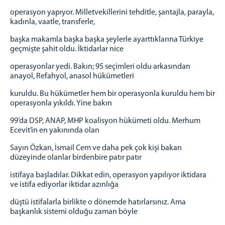
operasyon yapıyor. Milletvekillerini tehditle, şantajla, parayla,
kadınla, vaatle, transferle,
başka makamla başka başka şeylerle ayarttıklarına Türkiye
geçmişte şahit oldu. İktidarlar nice
operasyonlar yedi. Bakın; 95 seçimleri oldu arkasından
anayol, Refahyol, anasol hükümetleri
kuruldu. Bu hükümetler hem bir operasyonla kuruldu hem bir
operasyonla yıkıldı. Yine bakın
99’da DSP, ANAP, MHP koalisyon hükümeti oldu. Merhum
Ecevit’in en yakınında olan
Sayın Özkan, İsmail Cem ve daha pek çok kişi bakan
düzeyinde olanlar birdenbire patır patır
istifaya başladılar. Dikkat edin, operasyon yapılıyor iktidara
ve istifa ediyorlar iktidar azınlığa
düştü istifalarla birlikte o dönemde hatırlarsınız. Ama
başkanlık sistemi olduğu zaman böyle