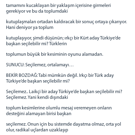
tamamını kucaklayan bir yaklaşım içerisine girmeleri
gerekiyor ve bu da toplumdaki
kutuplaşmaları ortadan kaldıracak bir sonuç ortaya çıkarıyor.
Hani deniyor ya toplum
kutuplaşıyor, şimdi düşünün; ırkçı bir Kürt aday Türkiye’de
başkan seçilebilir mi? Türklerin
toplumun büyük bir kesiminin oyunu alamadan.
SUNUCU: Seçilemez, ortalamayı…
BEKİR BOZDAĞ: Tabi mümkün değil. Irkçı bir Türk aday
Türkiye’de başkan seçilebilir mi?
Seçilemez.. Laikçi bir aday Türkiye’de başkan seçilebilir mi?
Seçilemez. Yani kendi dışındaki
toplum kesimlerine olumlu mesaj veremeyen onların
desteğini alamayan birisi başkan
seçilemez. Onun için bu sistemde dayatma olmaz, orta yol
olur, radikal uçlardan uzaklaşıp