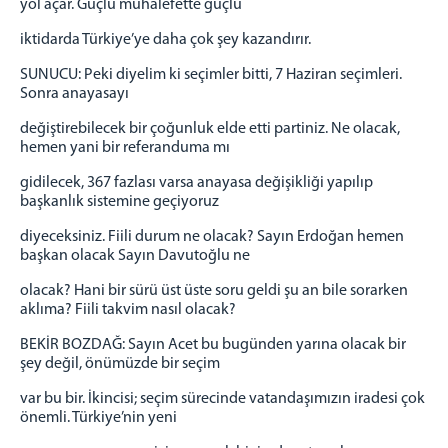
yol açar. Güçlü muhalefette güçlü
iktidarda Türkiye’ye daha çok şey kazandırır.
SUNUCU: Peki diyelim ki seçimler bitti, 7 Haziran seçimleri.
Sonra anayasayı
değiştirebilecek bir çoğunluk elde etti partiniz. Ne olacak,
hemen yani bir referanduma mı
gidilecek, 367 fazlası varsa anayasa değişikliği yapılıp
başkanlık sistemine geçiyoruz
diyeceksiniz. Fiili durum ne olacak? Sayın Erdoğan hemen
başkan olacak Sayın Davutoğlu ne
olacak? Hani bir sürü üst üste soru geldi şu an bile sorarken
aklıma? Fiili takvim nasıl olacak?
BEKİR BOZDAĞ: Sayın Acet bu bugünden yarına olacak bir
şey değil, önümüzde bir seçim
var bu bir. İkincisi; seçim sürecinde vatandaşımızın iradesi çok
önemli. Türkiye’nin yeni