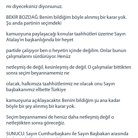
mı diyeceksiniz diyorsunuz.
BEKİR BOZDAĞ: Benim bildiğim böyle alınmış bir karar yok.
Şu anda partinin seçimdeki
kamuoyuna paylaşacağı konular taahhütleri üzerine Sayın
Atalay’ın başkanlığında bir heyet
partide çalışıyor ben o heyetin içinde değilim. Onlar bunun
çalışmalarını sürdürüyor. Henüz
netleşmiş de değil, kesinleşmiş de değil. O çalışmalar bittikten
sonra seçim beyannamemiz ne
olacak, halkımıza taahhütlerimiz ne olacak onu Sayın
başbakanımız elbette Türkiye
kamuoyuna açıklayacaktır. Benim bildiğim şu ana kadar
böyle bir şey alınmış bir karar yok.
Seçim beyannamesi de henüz daha netleşmiş değil o
netleştikten sonra göreceğiz.
SUNUCU: Sayın Cumhurbaşkanı ile Sayın Başbakan arasında