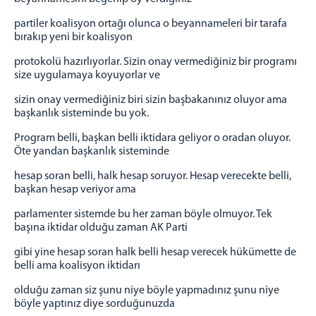
partiler koalisyon ortağı olunca o beyannameleri bir tarafa
bırakıp yeni bir koalisyon
protokolü hazırlıyorlar. Sizin onay vermediğiniz bir programı
size uygulamaya koyuyorlar ve
sizin onay vermediğiniz biri sizin başbakanınız oluyor ama
başkanlık sisteminde bu yok.
Program belli, başkan belli iktidara geliyor o oradan oluyor.
Öte yandan başkanlık sisteminde
hesap soran belli, halk hesap soruyor. Hesap verecekte belli,
başkan hesap veriyor ama
parlamenter sistemde bu her zaman böyle olmuyor. Tek
başına iktidar olduğu zaman AK Parti
gibi yine hesap soran halk belli hesap verecek hükümette de
belli ama koalisyon iktidarı
olduğu zaman siz şunu niye böyle yapmadınız şunu niye
böyle yaptınız diye sorduğunuzda