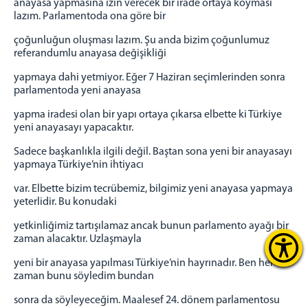
anayasa yapmasına izin verecek bir irade ortaya koyması
lazım. Parlamentoda ona göre bir
çoğunluğun oluşması lazım. Şu anda bizim çoğunlumuz
referandumlu anayasa değişikliği
yapmaya dahi yetmiyor. Eğer 7 Haziran seçimlerinden sonra
parlamentoda yeni anayasa
yapma iradesi olan bir yapı ortaya çıkarsa elbette ki Türkiye
yeni anayasayı yapacaktır.
Sadece başkanlıkla ilgili değil. Baştan sona yeni bir anayasayı
yapmaya Türkiye’nin ihtiyacı
var. Elbette bizim tecrübemiz, bilgimiz yeni anayasa yapmaya
yeterlidir. Bu konudaki
yetkinliğimiz tartışılamaz ancak bunun parlamento ayağı bir
zaman alacaktır. Uzlaşmayla
yeni bir anayasa yapılması Türkiye’nin hayrınadır. Ben her
zaman bunu söyledim bundan
sonra da söyleyeceğim. Maalesef 24. dönem parlamentosu