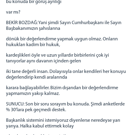
bu konuda bir görüş ayrılığı
var mı?
BEKİR BOZDAĞ: Yani şimdi Sayın Cumhurbaşkanı ile Sayın
Başbakanımızın şahıslarına
dönük bir değerlendirme yapmak uygun olmaz. Onların
hukukları kadim bir hukuk,
kardeşlikleri öyle ve uzun yıllardır birbirlerini çok iyi
tanıyorlar aynı davanın içinden gelen
iki tane değerli insan. Dolayısıyla onlar kendileri her konuyu
değerlendirip kendi aralarında
karara bağlayabilirler. Bizim dışarıdan bir değerlendirme
yapmamızın yakışı kalmaz.
SUNUCU: Son bir soru sorayım bu konuda. Şimdi anketlerde
% 30’lara pek geçmedi destek.
Başkanlık sistemini istemiyoruz diyenlerse neredeyse yarı
yarıya. Halka kabul ettirmek kolay