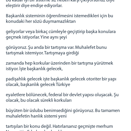
bu kadar iyi bir sisteme siz neden karşı çıkıyorsunuz diye
eleştirir diye endişe ediyorlar.
Başkanlık sisteminin öğrenilmesini istemedikleri için bu
konudaki her sözü duymamazlıktan
geliyorlar veya birkaç cümleyle geçiştirip başka konulara
geçmek istiyorlar. Yine aynı şeyi
görüyoruz. Şu anda bir tartışma var. Muhalefet bunu
tartışmak istemiyor. Tartışmaya girdiği
zamanda hep korkular üzerinden bir tartışma yürütmek
istiyor. İşte başkanlık gelecek,
padişahlık gelecek işte başkanlık gelecek otoriter bir yapı
olacak, başkanlık gelecek Türkiye
eyaletlere bölünecek, federal bir devlet yapısı oluşacak. Şu
olacak, bu olacak sürekli korkuları
büyüten bir üslubu benimsediğini görüyoruz. Bu tamamen
muhalefetin hanlık sistemi yeni
tartışılan bir konu değil. Hatırlarsanız geçmişte merhum