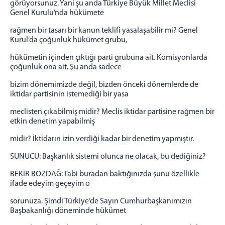
görüyorsunuz. Yani şu anda Türkiye Büyük Millet Meclisi
Genel Kurulu’nda hükümete
rağmen bir tasarı bir kanun teklifi yasalaşabilir mi? Genel
Kurul’da çoğunluk hükümet grubu,
hükümetin içinden çıktığı parti grubuna ait. Komisyonlarda
çoğunluk ona ait. Şu anda sadece
bizim dönemimizde değil, bizden önceki dönemlerde de
iktidar partisinin istemediği bir yasa
meclisten çıkabilmiş midir? Meclis iktidar partisine rağmen bir
etkin denetim yapabilmiş
midir? İktidarın izin verdiği kadar bir denetim yapmıştır.
SUNUCU: Başkanlık sistemi olunca ne olacak, bu dediğiniz?
BEKİR BOZDAĞ: Tabi buradan baktığınızda şunu özellikle
ifade edeyim geçeyim o
sorunuza. Şimdi Türkiye’de Sayın Cumhurbaşkanımızın
Başbakanlığı döneminde hükümet