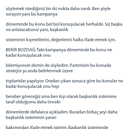
söylemek istediğiniz bir-iki nokta daha vardı. Ben şöyle
sorayım yani bu kampanya
döneminde bu konu bol bol konuşulacak herhalde. Siz başka
ne anlatacaksınız yani, başkanlık
sisteminin kıymetlerini, değerlerini halka ifade etmek için.
BEKİR BOZDAĞ: Tabi kampanya döneminde bu konu ne
kadar konuşulacak onu
bilemiyorum demin de söyledim. Partimizin bu konuda
stratejisi şu anda belirlenmek üzere
toplantılar yapılıyor. Oradan çıkan sonuca göre bu konular ne
kadar konuşulacak onu hep
beraber göreceğiz ama ben kişi olarak başkanlık sistemine
taraf olduğumu daha önceki
dönemlerde defalarca açıkladım. Buradan birkaç şeyi daha
başkanlık sisteminin yararı
bakımından ifade etmek isterim. Başkanlık sisteminde