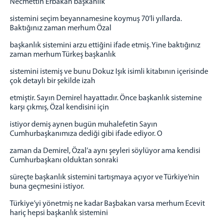
Necmettin Erbakan başkanlık
sistemini seçim beyannamesine koymuş 70’li yıllarda.
Baktığınız zaman merhum Özal
başkanlık sistemini arzu ettiğini ifade etmiş. Yine baktığınız
zaman merhum Türkeş başkanlık
sistemini istemiş ve bunu Dokuz Işık isimli kitabının içerisinde
çok detaylı bir şekilde izah
etmiştir. Sayın Demirel hayattadır. Önce başkanlık sistemine
karşı çıkmış, Özal kendisini için
istiyor demiş aynen bugün muhalefetin Sayın
Cumhurbaşkanımıza dediği gibi ifade ediyor. O
zaman da Demirel, Özal’a aynı şeyleri söylüyor ama kendisi
Cumhurbaşkanı olduktan sonraki
süreçte başkanlık sistemini tartışmaya açıyor ve Türkiye’nin
buna geçmesini istiyor.
Türkiye’yi yönetmiş ne kadar Başbakan varsa merhum Ecevit
hariç hepsi başkanlık sistemini