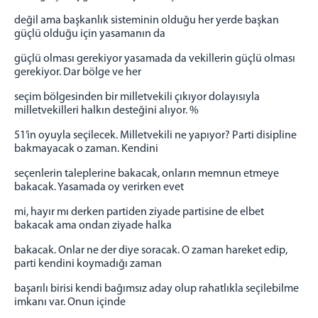
değil ama başkanlık sisteminin olduğu her yerde başkan
güçlü olduğu için yasamanın da
güçlü olması gerekiyor yasamada da vekillerin güçlü olması
gerekiyor. Dar bölge ve her
seçim bölgesinden bir milletvekili çıkıyor dolayısıyla
milletvekilleri halkın desteğini alıyor. %
51’in oyuyla seçilecek. Milletvekili ne yapıyor? Parti disipline
bakmayacak o zaman. Kendini
seçenlerin taleplerine bakacak, onların memnun etmeye
bakacak. Yasamada oy verirken evet
mi, hayır mı derken partiden ziyade partisine de elbet
bakacak ama ondan ziyade halka
bakacak. Onlar ne der diye soracak. O zaman hareket edip,
parti kendini koymadığı zaman
başarılı birisi kendi bağımsız aday olup rahatlıkla seçilebilme
imkanı var. Onun içinde