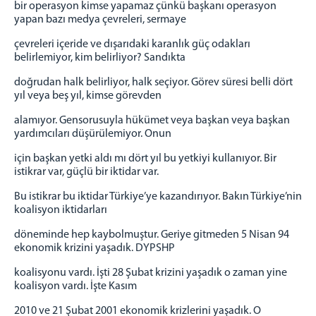
bir operasyon kimse yapamaz çünkü başkanı operasyon
yapan bazı medya çevreleri, sermaye
çevreleri içeride ve dışarıdaki karanlık güç odakları
belirlemiyor, kim belirliyor? Sandıkta
doğrudan halk belirliyor, halk seçiyor. Görev süresi belli dört
yıl veya beş yıl, kimse görevden
alamıyor. Gensorusuyla hükümet veya başkan veya başkan
yardımcıları düşürülemiyor. Onun
için başkan yetki aldı mı dört yıl bu yetkiyi kullanıyor. Bir
istikrar var, güçlü bir iktidar var.
Bu istikrar bu iktidar Türkiye’ye kazandırıyor. Bakın Türkiye’nin
koalisyon iktidarları
döneminde hep kaybolmuştur. Geriye gitmeden 5 Nisan 94
ekonomik krizini yaşadık. DYPSHP
koalisyonu vardı. İşti 28 Şubat krizini yaşadık o zaman yine
koalisyon vardı. İşte Kasım
2010 ve 21 Şubat 2001 ekonomik krizlerini yaşadık. O