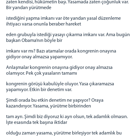
zaten kendisi, hükümetin başı. Yasamada zaten çoğunluk var.
Bir yandan yürütmede
istediğini yapma imkanı var öte yandan yasal düzenleme
ihtiyacı varsa onunla beraber hareket
eden grubuyla istediği yasayı çıkarma imkanı var. Ama bugün
başkan Obama’nın böyle bir
imkanı var mı? Bazı atamalar orada kongrenin onayına
gidiyor onay almazsa yapamıyor.
Anlaşmalar kongrenin onayına gidiyor onay almazsa
olamıyor. Pek çok yasaların tamamı
kongrenin görüşü kabulüyle oluyor. Yasa çıkaramazsa
yapamıyor. Etkin bir denetim var.
Şimdi orada bu etkin denetim ne yapıyor? Oraya
kazandırıyor. Yasama, yürütme birbirinden
tam ayrı. Şimdi biz diyoruz ki ayrı olsun, tek adamlık olmasın.
İşte esasında tek başına iktidar
olduğu zaman yasama, yürütme birleşiyor tek adamlık bu