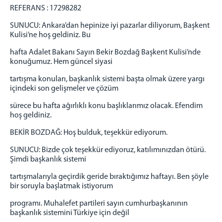
REFERANS : 17298282
SUNUCU: Ankara’dan hepinize iyi pazarlar diliyorum, Başkent
Kulisi’ne hoş geldiniz. Bu
hafta Adalet Bakanı Sayın Bekir Bozdağ Başkent Kulisi’nde
konuğumuz. Hem güncel siyasi
tartışma konuları, başkanlık sistemi başta olmak üzere yargı
içindeki son gelişmeler ve çözüm
sürece bu hafta ağırlıklı konu başlıklarımız olacak. Efendim
hoş geldiniz.
BEKİR BOZDAĞ: Hoş bulduk, teşekkür ediyorum.
SUNUCU: Bizde çok teşekkür ediyoruz, katılımınızdan ötürü.
Şimdi başkanlık sistemi
tartışmalarıyla geçirdik geride bıraktığımız haftayı. Ben şöyle
bir soruyla başlatmak istiyorum
programı. Muhalefet partileri sayın cumhurbaşkanının
başkanlık sistemini Türkiye için değil