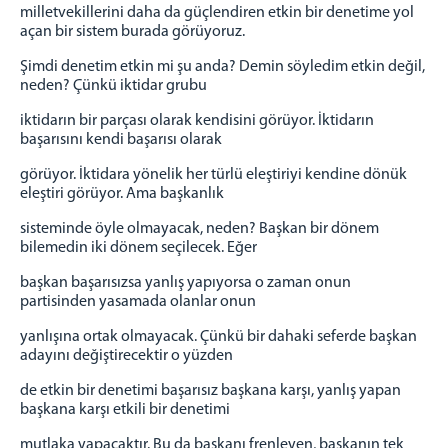
milletvekillerini daha da güçlendiren etkin bir denetime yol
açan bir sistem burada görüyoruz.
Şimdi denetim etkin mi şu anda? Demin söyledim etkin değil,
neden? Çünkü iktidar grubu
iktidarın bir parçası olarak kendisini görüyor. İktidarın
başarısını kendi başarısı olarak
görüyor. İktidara yönelik her türlü eleştiriyi kendine dönük
eleştiri görüyor. Ama başkanlık
sisteminde öyle olmayacak, neden? Başkan bir dönem
bilemedin iki dönem seçilecek. Eğer
başkan başarısızsa yanlış yapıyorsa o zaman onun
partisinden yasamada olanlar onun
yanlışına ortak olmayacak. Çünkü bir dahaki seferde başkan
adayını değiştirecektir o yüzden
de etkin bir denetimi başarısız başkana karşı, yanlış yapan
başkana karşı etkili bir denetimi
mutlaka yapacaktır. Bu da başkanı frenleyen, başkanın tek