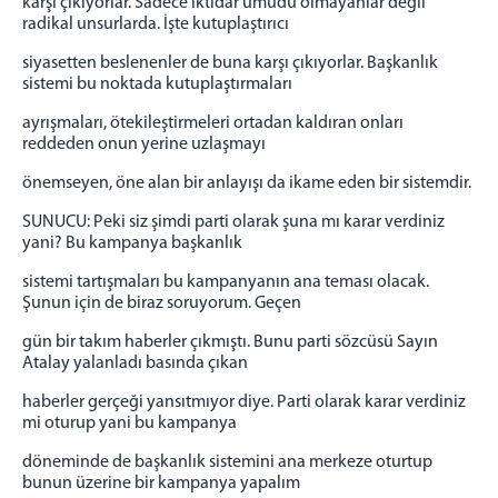
karşı çıkıyorlar. Sadece iktidar umudu olmayanlar değil
radikal unsurlarda. İşte kutuplaştırıcı
siyasetten beslenenler de buna karşı çıkıyorlar. Başkanlık
sistemi bu noktada kutuplaştırmaları
ayrışmaları, ötekileştirmeleri ortadan kaldıran onları
reddeden onun yerine uzlaşmayı
önemseyen, öne alan bir anlayışı da ikame eden bir sistemdir.
SUNUCU: Peki siz şimdi parti olarak şuna mı karar verdiniz
yani? Bu kampanya başkanlık
sistemi tartışmaları bu kampanyanın ana teması olacak.
Şunun için de biraz soruyorum. Geçen
gün bir takım haberler çıkmıştı. Bunu parti sözcüsü Sayın
Atalay yalanladı basında çıkan
haberler gerçeği yansıtmıyor diye. Parti olarak karar verdiniz
mi oturup yani bu kampanya
döneminde de başkanlık sistemini ana merkeze oturtup
bunun üzerine bir kampanya yapalım