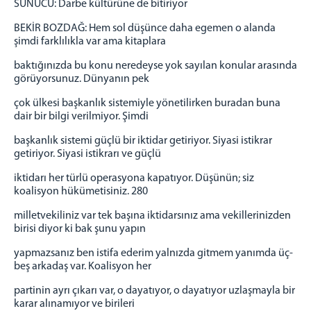
SUNUCU: Darbe kültürüne de bitiriyor
BEKİR BOZDAĞ: Hem sol düşünce daha egemen o alanda
şimdi farklılıkla var ama kitaplara
baktığınızda bu konu neredeyse yok sayılan konular arasında
görüyorsunuz. Dünyanın pek
çok ülkesi başkanlık sistemiyle yönetilirken buradan buna
dair bir bilgi verilmiyor. Şimdi
başkanlık sistemi güçlü bir iktidar getiriyor. Siyasi istikrar
getiriyor. Siyasi istikrarı ve güçlü
iktidarı her türlü operasyona kapatıyor. Düşünün; siz
koalisyon hükümetisiniz. 280
milletvekiliniz var tek başına iktidarsınız ama vekillerinizden
birisi diyor ki bak şunu yapın
yapmazsanız ben istifa ederim yalnızda gitmem yanımda üç-
beş arkadaş var. Koalisyon her
partinin ayrı çıkarı var, o dayatıyor, o dayatıyor uzlaşmayla bir
karar alınamıyor ve birileri