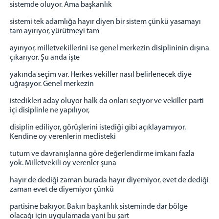
sistemde oluyor. Ama başkanlık
sistemi tek adamlığa hayır diyen bir sistem çünkü yasamayı
tam ayırıyor, yürütmeyi tam
ayırıyor, milletvekillerini ise genel merkezin disiplininin dışına
çıkarıyor. Şu anda işte
yakında seçim var. Herkes vekiller nasıl belirlenecek diye
uğraşıyor. Genel merkezin
istedikleri aday oluyor halk da onları seçiyor ve vekiller parti
içi disiplinle ne yapılıyor,
disiplin ediliyor, görüşlerini istediği gibi açıklayamıyor.
Kendine oy verenlerin meclisteki
tutum ve davranışlarına göre değerlendirme imkanı fazla
yok. Milletvekili oy verenler şuna
hayır de dediği zaman burada hayır diyemiyor, evet de dediği
zaman evet de diyemiyor çünkü
partisine bakıyor. Bakın başkanlık sisteminde dar bölge
olacağı için uygulamada yani bu şart