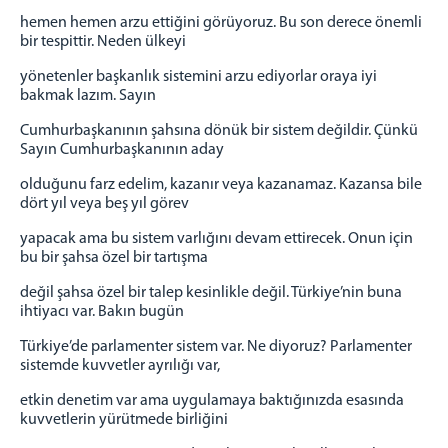
hemen hemen arzu ettiğini görüyoruz. Bu son derece önemli
bir tespittir. Neden ülkeyi
yönetenler başkanlık sistemini arzu ediyorlar oraya iyi
bakmak lazım. Sayın
Cumhurbaşkanının şahsına dönük bir sistem değildir. Çünkü
Sayın Cumhurbaşkanının aday
olduğunu farz edelim, kazanır veya kazanamaz. Kazansa bile
dört yıl veya beş yıl görev
yapacak ama bu sistem varlığını devam ettirecek. Onun için
bu bir şahsa özel bir tartışma
değil şahsa özel bir talep kesinlikle değil. Türkiye’nin buna
ihtiyacı var. Bakın bugün
Türkiye’de parlamenter sistem var. Ne diyoruz? Parlamenter
sistemde kuvvetler ayrılığı var,
etkin denetim var ama uygulamaya baktığınızda esasında
kuvvetlerin yürütmede birliğini