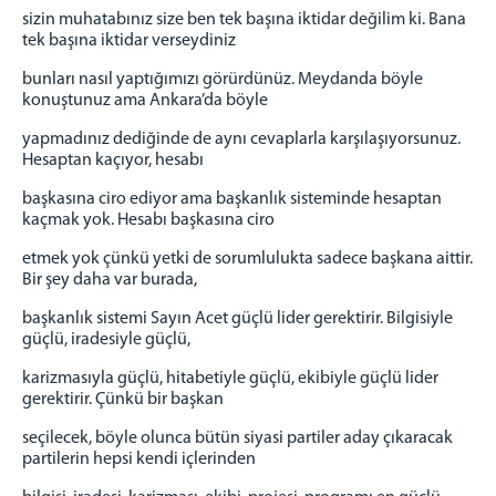
sizin muhatabınız size ben tek başına iktidar değilim ki. Bana
tek başına iktidar verseydiniz
bunları nasıl yaptığımızı görürdünüz. Meydanda böyle
konuştunuz ama Ankara’da böyle
yapmadınız dediğinde de aynı cevaplarla karşılaşıyorsunuz.
Hesaptan kaçıyor, hesabı
başkasına ciro ediyor ama başkanlık sisteminde hesaptan
kaçmak yok. Hesabı başkasına ciro
etmek yok çünkü yetki de sorumlulukta sadece başkana aittir.
Bir şey daha var burada,
başkanlık sistemi Sayın Acet güçlü lider gerektirir. Bilgisiyle
güçlü, iradesiyle güçlü,
karizmasıyla güçlü, hitabetiyle güçlü, ekibiyle güçlü lider
gerektirir. Çünkü bir başkan
seçilecek, böyle olunca bütün siyasi partiler aday çıkaracak
partilerin hepsi kendi içlerinden