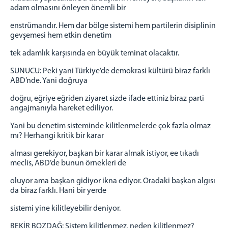
adam olmasını önleyen önemli bir
enstrümandır. Hem dar bölge sistemi hem partilerin disiplinin
gevşemesi hem etkin denetim
tek adamlık karşısında en büyük teminat olacaktır.
SUNUCU: Peki yani Türkiye’de demokrasi kültürü biraz farklı
ABD’nde. Yani doğruya
doğru, eğriye eğriden ziyaret sizde ifade ettiniz biraz parti
angajmanıyla hareket ediliyor.
Yani bu denetim sisteminde kilitlenmelerde çok fazla olmaz
mı? Herhangi kritik bir karar
alması gerekiyor, başkan bir karar almak istiyor, ee tıkadı
meclis, ABD’de bunun örnekleri de
oluyor ama başkan gidiyor ikna ediyor. Oradaki başkan algısı
da biraz farklı. Hani bir yerde
sistemi yine kilitleyebilir deniyor.
BEKİR BOZDAĞ: Sistem kilitlenmez, neden kilitlenmez?