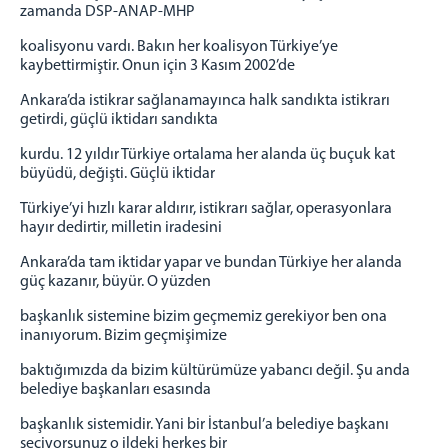
zamanda DSP-ANAP-MHP
koalisyonu vardı. Bakın her koalisyon Türkiye’ye
kaybettirmiştir. Onun için 3 Kasım 2002’de
Ankara’da istikrar sağlanamayınca halk sandıkta istikrarı
getirdi, güçlü iktidarı sandıkta
kurdu. 12 yıldır Türkiye ortalama her alanda üç buçuk kat
büyüdü, değişti. Güçlü iktidar
Türkiye’yi hızlı karar aldırır, istikrarı sağlar, operasyonlara
hayır dedirtir, milletin iradesini
Ankara’da tam iktidar yapar ve bundan Türkiye her alanda
güç kazanır, büyür. O yüzden
başkanlık sistemine bizim geçmemiz gerekiyor ben ona
inanıyorum. Bizim geçmişimize
baktığımızda da bizim kültürümüze yabancı değil. Şu anda
belediye başkanları esasında
başkanlık sistemidir. Yani bir İstanbul’a belediye başkanı
seçiyorsunuz o ildeki herkes bir