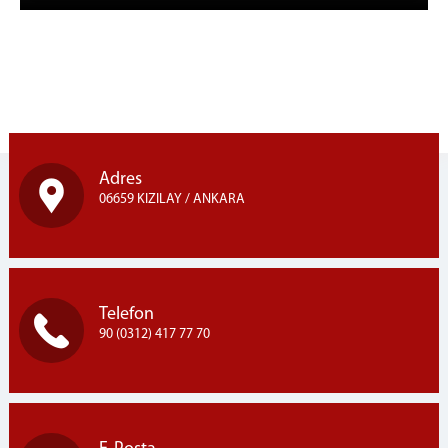
Adres
06659 KIZILAY / ANKARA
Telefon
90 (0312) 417 77 70