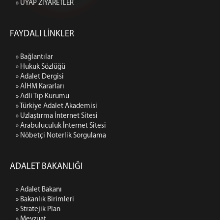
» UYAP ZİYARETLER
FAYDALI LİNKLER
» Bağlantılar
» Hukuk Sözlüğü
» Adalet Dergisi
» AİHM Kararları
» Adli Tıp Kurumu
» Türkiye Adalet Akademisi
» Uzlaştırma İnternet Sitesi
» Arabuluculuk İnternet Sitesi
» Nöbetçi Noterlik Sorgulama
ADALET BAKANLIĞI
» Adalet Bakanı
» Bakanlık Birimleri
» Stratejik Plan
» Mevzuat