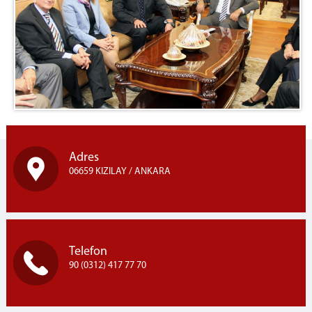
Adres
06659 KIZILAY / ANKARA
Telefon
90 (0312) 417 77 70