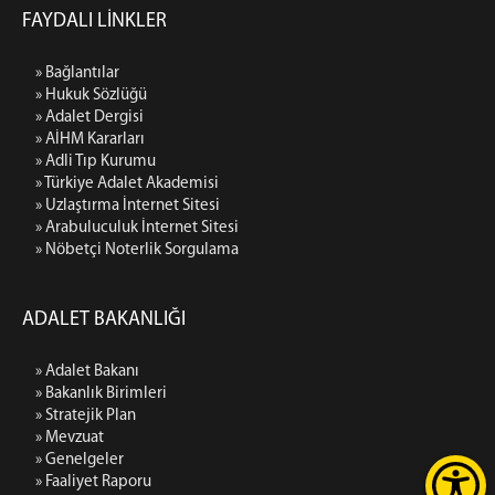
FAYDALI LİNKLER
» Bağlantılar
» Hukuk Sözlüğü
» Adalet Dergisi
» AİHM Kararları
» Adli Tıp Kurumu
» Türkiye Adalet Akademisi
» Uzlaştırma İnternet Sitesi
» Arabuluculuk İnternet Sitesi
» Nöbetçi Noterlik Sorgulama
ADALET BAKANLIĞI
» Adalet Bakanı
» Bakanlık Birimleri
» Stratejik Plan
» Mevzuat
» Genelgeler
» Faaliyet Raporu