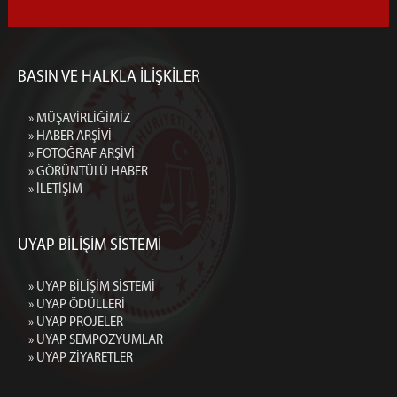
BASIN VE HALKLA İLİŞKİLER
» MÜŞAVİRLİĞİMİZ
» HABER ARŞİVİ
» FOTOĞRAF ARŞİVİ
» GÖRÜNTÜLÜ HABER
» İLETİŞİM
UYAP BİLİŞİM SİSTEMİ
» UYAP BİLİŞİM SİSTEMİ
» UYAP ÖDÜLLERİ
» UYAP PROJELER
» UYAP SEMPOZYUMLAR
» UYAP ZİYARETLER