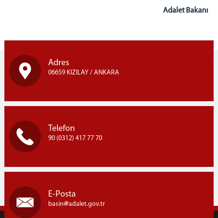
Adalet Bakanı
Adres
06659 KIZILAY / ANKARA
Telefon
90 (0312) 417 77 70
E-Posta
basin
adalet.gov.tr