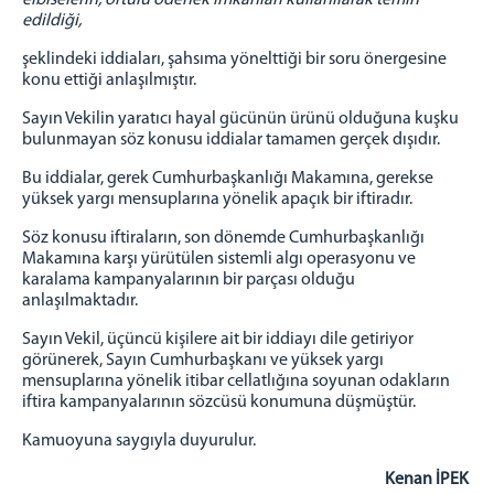
elbiselerin, örtülü ödenek imkanları kullanılarak temin
edildiği,
şeklindeki iddiaları, şahsıma yönelttiği bir soru önergesine
konu ettiği anlaşılmıştır.
Sayın Vekilin yaratıcı hayal gücünün ürünü olduğuna kuşku
bulunmayan söz konusu iddialar tamamen gerçek dışıdır.
Bu iddialar, gerek Cumhurbaşkanlığı Makamına, gerekse
yüksek yargı mensuplarına yönelik apaçık bir iftiradır.
Söz konusu iftiraların, son dönemde Cumhurbaşkanlığı
Makamına karşı yürütülen sistemli algı operasyonu ve
karalama kampanyalarının bir parçası olduğu
anlaşılmaktadır.
Sayın Vekil, üçüncü kişilere ait bir iddiayı dile getiriyor
görünerek, Sayın Cumhurbaşkanı ve yüksek yargı
mensuplarına yönelik itibar cellatlığına soyunan odakların
iftira kampanyalarının sözcüsü konumuna düşmüştür.
Kamuoyuna saygıyla duyurulur.
Kenan İPEK