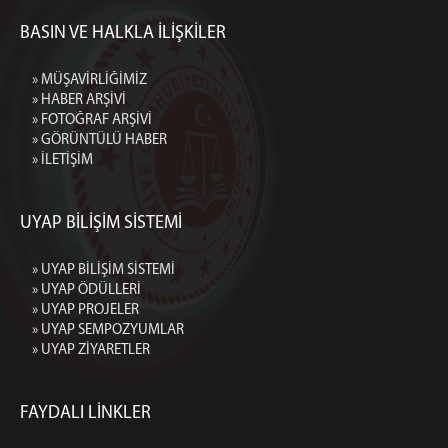
BASIN VE HALKLA İLİŞKİLER
» MÜŞAVİRLİĞİMİZ
» HABER ARŞİVİ
» FOTOĞRAF ARŞİVİ
» GÖRÜNTÜLÜ HABER
» İLETİŞİM
UYAP BİLİŞİM SİSTEMİ
» UYAP BİLİŞİM SİSTEMİ
» UYAP ÖDÜLLERİ
» UYAP PROJELER
» UYAP SEMPOZYUMLAR
» UYAP ZİYARETLER
FAYDALI LİNKLER