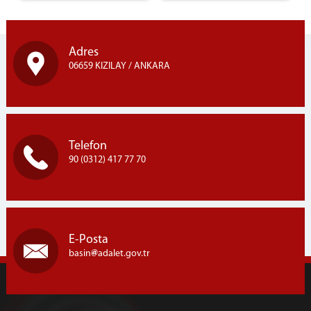
Adres
06659 KIZILAY / ANKARA
Telefon
90 (0312) 417 77 70
E-Posta
basin
adalet.gov.tr