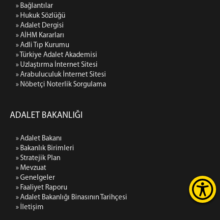
» Bağlantılar
» Hukuk Sözlüğü
» Adalet Dergisi
» AİHM Kararları
» Adli Tıp Kurumu
» Türkiye Adalet Akademisi
» Uzlaştırma İnternet Sitesi
» Arabuluculuk İnternet Sitesi
» Nöbetçi Noterlik Sorgulama
ADALET BAKANLIĞI
» Adalet Bakanı
» Bakanlık Birimleri
» Stratejik Plan
» Mevzuat
» Genelgeler
» Faaliyet Raporu
» Adalet Bakanlığı Binasının Tarihçesi
» İletişim