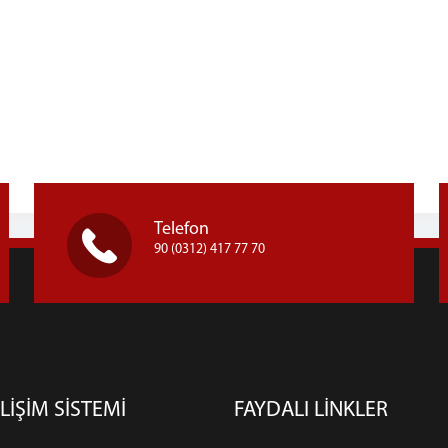
Telefon
90 (0312) 417 77 70
LİŞİM SİSTEMİ
FAYDALI LİNKLER