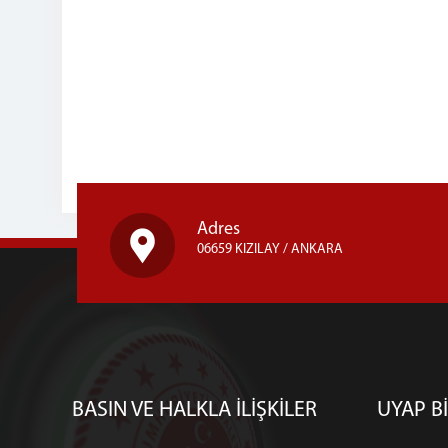
Adres
06659 KIZILAY / ANKARA
BASIN VE HALKLA İLİŞKİLER
UYAP Bİ