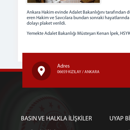
Ankara Hakim evinde Adalet Bakanlığını tarafından dü
eren Hakim ve Savcılara bundan sonraki hayatlarında ba
dolayı plaket verildi.
Yemekte Adalet Bakanlığı Müsteşarı Kenan İpek, HSYK 
Adres
06659 KIZILAY / ANKARA
BASIN VE HALKLA İLİŞKİLER
UYAP Bİ