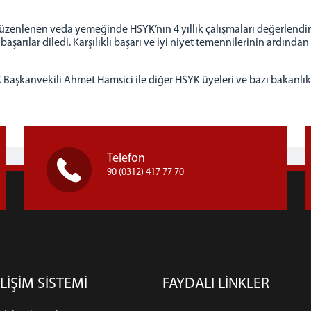
zenlenen veda yemeğinde HSYK’nın 4 yıllık çalışmaları değerlendiril
şarılar diledi. Karşılıklı başarı ve iyi niyet temennilerinin ardında
Başkanvekili Ahmet Hamsici ile diğer HSYK üyeleri ve bazı bakanlık 
Telefon
90 (0312) 417 77 70
LİŞİM SİSTEMİ
FAYDALI LİNKLER