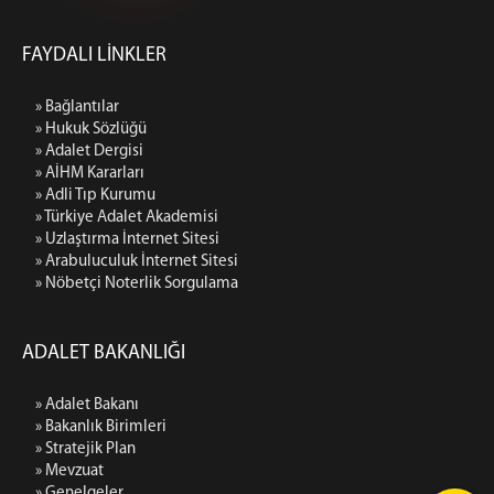
FAYDALI LİNKLER
» Bağlantılar
» Hukuk Sözlüğü
» Adalet Dergisi
» AİHM Kararları
» Adli Tıp Kurumu
» Türkiye Adalet Akademisi
» Uzlaştırma İnternet Sitesi
» Arabuluculuk İnternet Sitesi
» Nöbetçi Noterlik Sorgulama
ADALET BAKANLIĞI
» Adalet Bakanı
» Bakanlık Birimleri
» Stratejik Plan
» Mevzuat
» Genelgeler