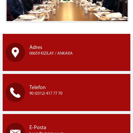
Adres
06659 KIZILAY / ANKARA
Telefon
90 (0312) 417 77 70
E-Posta