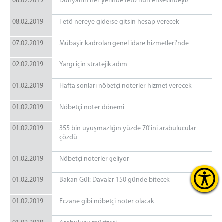
08.02.2019
Dünyanın her yerinde fetö'nün ensesindeyiz
08.02.2019
Fetö nereye giderse gitsin hesap verecek
07.02.2019
Mübaşir kadroları genel idare hizmetleri'nde
02.02.2019
Yargı için stratejik adım
01.02.2019
Hafta sonları nöbetçi noterler hizmet verecek
01.02.2019
Nöbetçi noter dönemi
01.02.2019
355 bin uyuşmazlığın yüzde 70'ini arabulucular
çözdü
01.02.2019
Nöbetçi noterler geliyor
01.02.2019
Bakan Gül: Davalar 150 günde bitecek
01.02.2019
Eczane gibi nöbetçi noter olacak