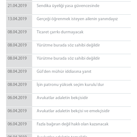
21.04.2019
Sendika üyeliği yasa güvencesinde
13.04.2019
Gerçeği öğrenmek isteyen ailenin yanındayız
08.04.2019
Ticaret çarrkı durmayacak
08.04.2019
Yürütme burada söz sahibi değildir
08.04.2019
Yürütme burada söz sahibi değildir
08.04.2019
Gül'den mühür iddiasına yanıt
08.04.2019
İşin patronu yüksek seçim kurulu'dur
06.04.2019
Avukatlar adaletin bekçisidir
06.04.2019
Avukatlar adaletin bekçisi ve emekçisidir
06.04.2019
Fazla bağıran değil haklı olan kazanacak