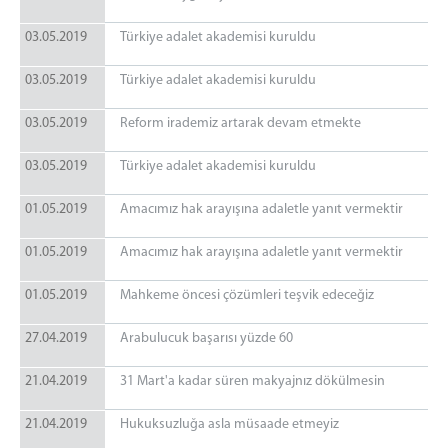
03.05.2019
Türkiye adalet akademisi kuruldu
03.05.2019
Türkiye adalet akademisi kuruldu
03.05.2019
Reform irademiz artarak devam etmekte
03.05.2019
Türkiye adalet akademisi kuruldu
01.05.2019
Amacımız hak arayışına adaletle yanıt vermektir
01.05.2019
Amacımız hak arayışına adaletle yanıt vermektir
01.05.2019
Mahkeme öncesi çözümleri teşvik edeceğiz
27.04.2019
Arabulucuk başarısı yüzde 60
21.04.2019
31 Mart'a kadar süren makyajnız dökülmesin
21.04.2019
Hukuksuzluğa asla müsaade etmeyiz