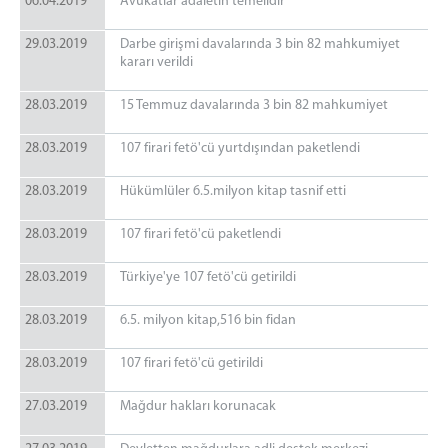
06.04.2019
Avukatlar adaletin temelidir
29.03.2019
Darbe girişmi davalarında 3 bin 82 mahkumiyet
kararı verildi
28.03.2019
15 Temmuz davalarında 3 bin 82 mahkumiyet
28.03.2019
107 firari fetö'cü yurtdışından paketlendi
28.03.2019
Hükümlüler 6.5.milyon kitap tasnif etti
28.03.2019
107 firari fetö'cü paketlendi
28.03.2019
Türkiye'ye 107 fetö'cü getirildi
28.03.2019
6.5. milyon kitap,516 bin fidan
28.03.2019
107 firari fetö'cü getirildi
27.03.2019
Mağdur hakları korunacak