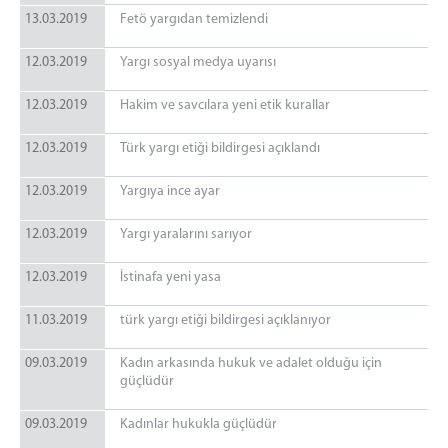
13.03.2019
Fetö yargıdan temizlendi
12.03.2019
Yargı sosyal medya uyarısı
12.03.2019
Hakim ve savcılara yeni etik kurallar
12.03.2019
Türk yargı etiği bildirgesi açıklandı
12.03.2019
Yargıya ince ayar
12.03.2019
Yargı yaralarını sarıyor
12.03.2019
İstinafa yeni yasa
11.03.2019
türk yargı etiği bildirgesi açıklanıyor
09.03.2019
Kadın arkasında hukuk ve adalet olduğu için
güçlüdür
09.03.2019
Kadınlar hukukla güçlüdür