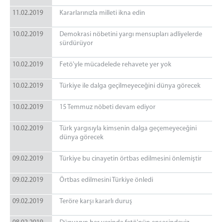
11.02.2019
Kararlarınızla milleti ikna edin
10.02.2019
Demokrasi nöbetini yargı mensupları adliyelerde
sürdürüyor
10.02.2019
Fetö'yle mücadelede rehavete yer yok
10.02.2019
Türkiye ile dalga geçilmeyeceğini dünya görecek
10.02.2019
15 Temmuz nöbeti devam ediyor
10.02.2019
Türk yargısıyla kimsenin dalga geçemeyeceğini
dünya görecek
09.02.2019
Türkiye bu cinayetin örtbas edilmesini önlemiştir
09.02.2019
Örtbas edilmesini Türkiye önledi
09.02.2019
Teröre karşı kararlı duruş