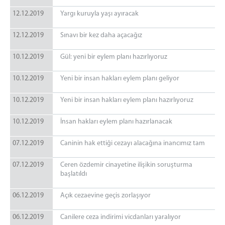
12.12.2019
Yargı kuruyla yaşı ayıracak
12.12.2019
Sınavı bir kez daha açacağız
10.12.2019
Gül: yeni bir eylem planı hazırlıyoruz
10.12.2019
Yeni bir insan hakları eylem planı geliyor
10.12.2019
Yeni bir insan hakları eylem planı hazırlıyoruz
10.12.2019
İnsan hakları eylem planı hazırlanacak
07.12.2019
Caninin hak ettiği cezayı alacağına inancımız tam
07.12.2019
Ceren özdemir cinayetine ilişikin soruşturma
başlatıldı
06.12.2019
Açık cezaevine geçis zorlaşıyor
06.12.2019
Canilere ceza indirimi vicdanları yaralıyor