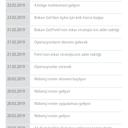
22.02.2019
4 bölge mahkemesi geliyor
22.02.2019
Bakan Gül'den öykü için kök hücre bağışı
21.02.2019
Bakan Gül:Fetö'nün inkar stratejisi üst aklın taktiği
21.02.2019
Operasyonların devamı gelecek
21.02.2019
Fetö'nün inkar stratejisi,üst aklın taktiği
21.02.2019
Operasyonlar sürecek
20.02.2019
Nöbetçi noter dönemi başlıyor
20.02.2019
Nöbetçi noter geliyor
20.02.2019
Nöbetçi noter uygulaması geliyor
20.02.2019
Nöbetçi noter geliyor