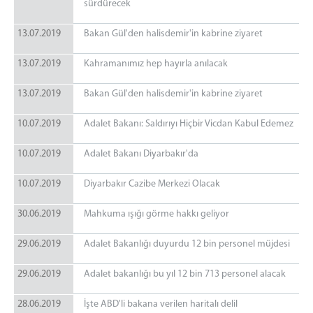
sürdürecek
13.07.2019
Bakan Gül'den halisdemir'in kabrine ziyaret
13.07.2019
Kahramanımız hep hayırla anılacak
13.07.2019
Bakan Gül'den halisdemir'in kabrine ziyaret
10.07.2019
Adalet Bakanı: Saldırıyı Hiçbir Vicdan Kabul Edemez
10.07.2019
Adalet Bakanı Diyarbakır'da
10.07.2019
Diyarbakır Cazibe Merkezi Olacak
30.06.2019
Mahkuma ışığı görme hakkı geliyor
29.06.2019
Adalet Bakanlığı duyurdu 12 bin personel müjdesi
29.06.2019
Adalet bakanlığı bu yıl 12 bin 713 personel alacak
28.06.2019
İşte ABD'li bakana verilen haritalı delil