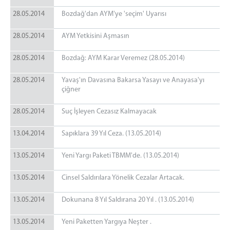
28.05.2014
Bozdağ'dan AYM'ye 'seçim' Uyarısı
28.05.2014
AYM Yetkisini Aşmasın
28.05.2014
Bozdağ: AYM Karar Veremez (28.05.2014)
28.05.2014
Yavaş'ın Davasına Bakarsa Yasayı ve Anayasa'yı
çiğner
28.05.2014
Suç İşleyen Cezasız Kalmayacak
13.04.2014
Sapıklara 39 Yıl Ceza. (13.05.2014)
13.05.2014
Yeni Yargı Paketi TBMM'de. (13.05.2014)
13.05.2014
Cinsel Saldırılara Yönelik Cezalar Artacak.
13.05.2014
Dokunana 8 Yıl Saldırana 20 Yıl . (13.05.2014)
13.05.2014
Yeni Paketten Yargıya Neşter .