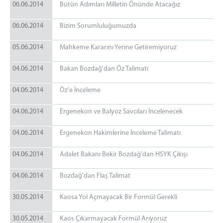
06.06.2014
Bütün Adımları Milletin Önünde Atacağız
06.06.2014
Bizim Sorumluluğumuzda
05.06.2014
Mahkeme Kararını Yerine Getiremiyoruz
04.06.2014
Bakan Bozdağ'dan Öz Talimatı
04.06.2014
Öz'e İnceleme
04.06.2014
Ergenekon ve Balyoz Savcıları İncelenecek
04.06.2014
Ergenekon Hakimlerine İnceleme Talimatı
04.06.2014
Adalet Bakanı Bekir Bozdağ'dan HSYK Çıkışı
04.06.2014
Bozdağ'dan Flaş Talimat
30.05.2014
Kaosa Yol Açmayacak Bir Formül Gerekli
30.05.2014
Kaos Çıkarmayacak Formül Arıyoruz