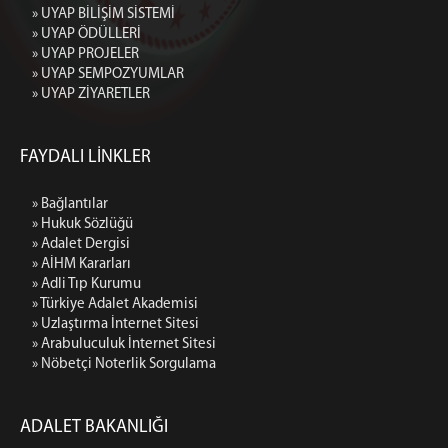
» UYAP BİLİŞİM SİSTEMİ
» UYAP ÖDÜLLERİ
» UYAP PROJELER
» UYAP SEMPOZYUMLAR
» UYAP ZİYARETLER
FAYDALI LİNKLER
» Bağlantılar
» Hukuk Sözlüğü
» Adalet Dergisi
» AİHM Kararları
» Adli Tıp Kurumu
» Türkiye Adalet Akademisi
» Uzlaştırma İnternet Sitesi
» Arabuluculuk İnternet Sitesi
» Nöbetçi Noterlik Sorgulama
ADALET BAKANLIĞI