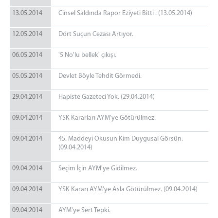
13.05.2014
Cinsel Saldırıda Rapor Eziyeti Bitti . (13.05.2014)
12.05.2014
Dört Suçun Cezası Artıyor.
06.05.2014
'5 No'lu bellek' çıkışı.
05.05.2014
Devlet Böyle Tehdit Görmedi.
29.04.2014
Hapiste Gazeteci Yok. (29.04.2014)
09.04.2014
YSK Kararları AYM'ye Götürülmez.
09.04.2014
45. Maddeyi Okusun Kim Duygusal Görsün.
(09.04.2014)
09.04.2014
Seçim İçin AYM'ye Gidilmez.
09.04.2014
YSK Kararı AYM'ye Asla Götürülmez. (09.04.2014)
09.04.2014
AYM'ye Sert Tepki.