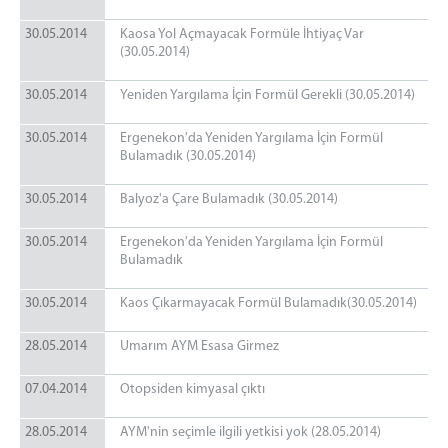
30.05.2014
Kaosa Yol Açmayacak Formüle İhtiyaç Var
(30.05.2014)
30.05.2014
Yeniden Yargılama İçin Formül Gerekli (30.05.2014)
30.05.2014
Ergenekon'da Yeniden Yargılama İçin Formül
Bulamadık (30.05.2014)
30.05.2014
Balyoz'a Çare Bulamadık (30.05.2014)
30.05.2014
Ergenekon'da Yeniden Yargılama İçin Formül
Bulamadık
30.05.2014
Kaos Çıkarmayacak Formül Bulamadık(30.05.2014)
28.05.2014
Umarım AYM Esasa Girmez
07.04.2014
Otopsiden kimyasal çıktı
28.05.2014
AYM'nin seçimle ilgili yetkisi yok (28.05.2014)