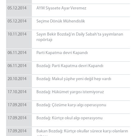
05.12.2014
AYM Siyasete Ayar Veremez
05.12.2014
Seçime Dönük Mühendislik
10.11.2014
Sayın Bekir Bozdağ'ın Daily Sabah'ta yayımlanan
ropörtajı
06.11.2014
Parti Kapatma devri Kapandı
06.11.2014
Bozdağ: Parti Kapatma devri Kapandı
20.10.2014
Bozdağ: Makul şüphe yeni değil hep vardı
17.10.2014
Bozdağ: Hükümet yargısı istemiyoruz
17.09.2014
Bozdağ: Çözüme karşı algı operasyonu
17.09.2014
Bozdağ: Kürtçe okul algı operasyonu
17.09.2014
Bakan Bozdağ: Kürtçe okullar sürece karşı olanların