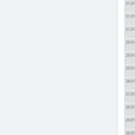
31.01
31.01
31.01
29.01
29.01
29.01
28.01
27.01
26.01
26.01
26.01