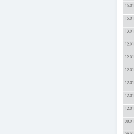
15.01
15.01
13.01
12.01
12.01
12.01
12.01
12.01
12.01
08.01