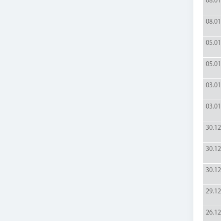
08.01
08.01
05.01
05.01
03.01
03.01
30.12
30.12
30.12
29.12
26.12