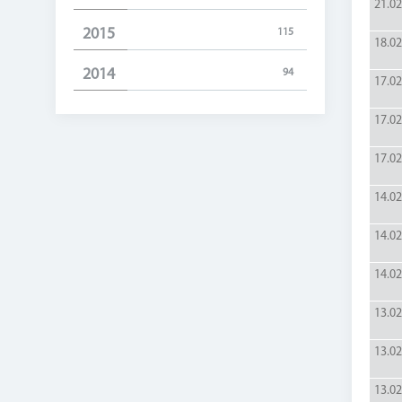
21.02
2015
115
18.02
2014
94
17.02
17.02
17.02
14.02
14.02
14.02
13.02
13.02
13.02