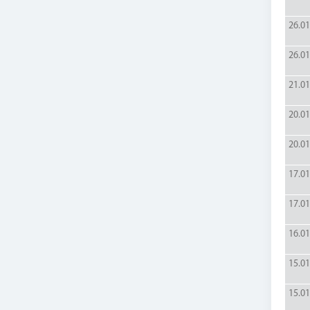
26.01
26.01
21.01
20.01
20.01
17.01
17.01
16.01
15.01
15.01