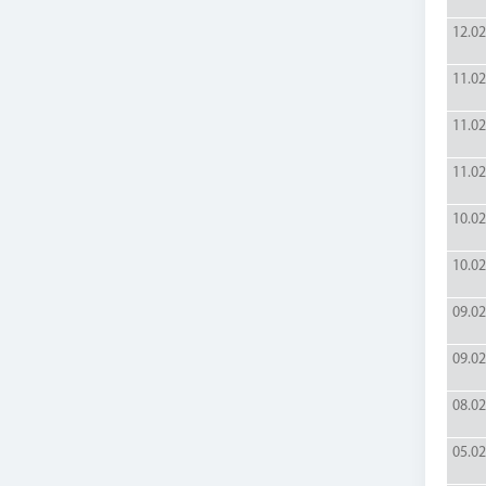
12.02
11.02
11.02
11.02
10.02
10.02
09.02
09.02
08.02
05.02