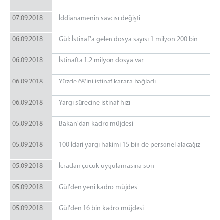
07.09.2018
İddianamenin savcısı değişti
06.09.2018
Gül: İstinaf'a gelen dosya sayısı 1 milyon 200 bin
06.09.2018
İstinafta 1.2 milyon dosya var
06.09.2018
Yüzde 68'ini istinaf karara bağladı
06.09.2018
Yargı sürecine istinaf hızı
05.09.2018
Bakan'dan kadro müjdesi
05.09.2018
100 İdari yargı hakimi 15 bin de personel alacağız
05.09.2018
İcradan çocuk uygulamasına son
05.09.2018
Gül'den yeni kadro müjdesi
05.09.2018
Gül'den 16 bin kadro müjdesi