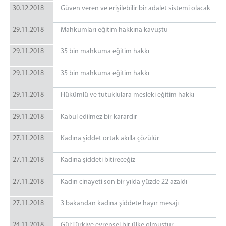
30.12.2018
Güven veren ve erişilebilir bir adalet sistemi olacak
29.11.2018
Mahkumları eğitim hakkına kavuştu
29.11.2018
35 bin mahkuma eğitim hakkı
29.11.2018
35 bin mahkuma eğitim hakkı
29.11.2018
Hükümlü ve tutuklulara mesleki eğitim hakkı
29.11.2018
Kabul edilmez bir karardır
27.11.2018
Kadına şiddet ortak akılla çözülür
27.11.2018
Kadına şiddeti bitireceğiz
27.11.2018
Kadın cinayeti son bir yılda yüzde 22 azaldı
27.11.2018
3 bakandan kadına şiddete hayır mesajı
24.11.2018
Gül:Türkiye evrensel bir ülke olmuştur