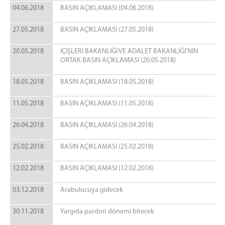
04.06.2018
BASIN AÇIKLAMASI (04.06.2018)
27.05.2018
BASIN AÇIKLAMASI (27.05.2018)
20.05.2018
İÇİŞLERİ BAKANLIĞI VE ADALET BAKANLIĞI’NIN
ORTAK BASIN AÇIKLAMASI (20.05.2018)
18.05.2018
BASIN AÇIKLAMASI (18.05.2018)
11.05.2018
BASIN AÇIKLAMASI (11.05.2018)
26.04.2018
BASIN AÇIKLAMASI (26.04.2018)
25.02.2018
BASIN AÇIKLAMASI (25.02.2018)
12.02.2018
BASIN AÇIKLAMASI (12.02.2018)
03.12.2018
Arabulucuya gidecek
30.11.2018
Yargıda pardon dönemi bitecek