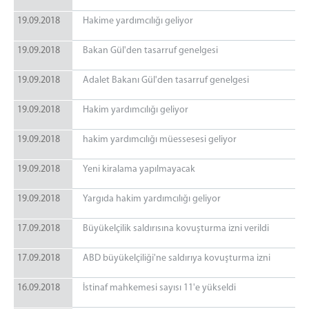
19.09.2018
Hakime yardımcılığı geliyor
19.09.2018
Bakan Gül'den tasarruf genelgesi
19.09.2018
Adalet Bakanı Gül'den tasarruf genelgesi
19.09.2018
Hakim yardımcılığı geliyor
19.09.2018
hakim yardımcılığı müessesesi geliyor
19.09.2018
Yeni kiralama yapılmayacak
19.09.2018
Yargıda hakim yardımcılığı geliyor
17.09.2018
Büyükelçilik saldırısına kovuşturma izni verildi
17.09.2018
ABD büyükelçiliği'ne saldırıya kovuşturma izni
16.09.2018
İstinaf mahkemesi sayısı 11'e yükseldi