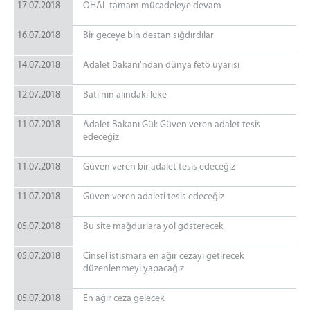
17.07.2018
OHAL tamam mücadeleye devam
16.07.2018
Bir geceye bin destan sığdırdılar
14.07.2018
Adalet Bakanı'ndan dünya fetö uyarısı
12.07.2018
Batı'nın alındaki leke
11.07.2018
Adalet Bakanı Gül: Güven veren adalet tesis
edeceğiz
11.07.2018
Güven veren bir adalet tesis edeceğiz
11.07.2018
Güven veren adaleti tesis edeceğiz
05.07.2018
Bu site mağdurlara yol gösterecek
05.07.2018
Cinsel istismara en ağır cezayı getirecek
düzenlenmeyi yapacağız
05.07.2018
En ağır ceza gelecek