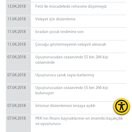
13.04.2018
Fetö ile mücadelede rehavete düşemeyiz
11.04.2018
Velayet için düzenleme
11.04.2018
İcradan çocuk teslimine son
11.04.2018
Çocuğu göstermeyenin velayeti alınacak
07.04.2018
Uyuşturucudan cezaevinde 55 bin 266 kişi
cezaevinde
07.04.2018
Uyuşturucu sanık sayısı katlanmış
07.04.2018
Uyuşturucudan cezaevinde 55 bin 266 kişi
bulunuyor
07.04.2018
İstismar düzenlemesi imzaya açıldı
07.04.2018
PKK'nın finans kaynaklarının en önemlisi kaçakçılık
ve uyuşturucu