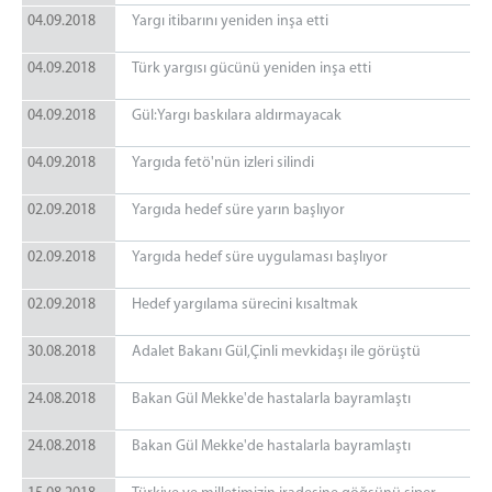
04.09.2018
Yargı itibarını yeniden inşa etti
04.09.2018
Türk yargısı gücünü yeniden inşa etti
04.09.2018
Gül:Yargı baskılara aldırmayacak
04.09.2018
Yargıda fetö'nün izleri silindi
02.09.2018
Yargıda hedef süre yarın başlıyor
02.09.2018
Yargıda hedef süre uygulaması başlıyor
02.09.2018
Hedef yargılama sürecini kısaltmak
30.08.2018
Adalet Bakanı Gül,Çinli mevkidaşı ile görüştü
24.08.2018
Bakan Gül Mekke'de hastalarla bayramlaştı
24.08.2018
Bakan Gül Mekke'de hastalarla bayramlaştı