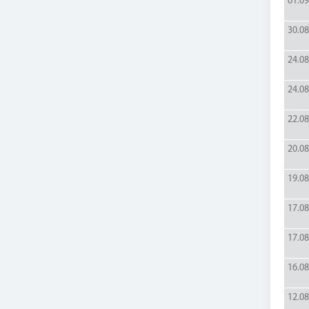
01.09
30.08
24.08
24.08
22.08
20.08
19.08
17.08
17.08
16.08
12.08