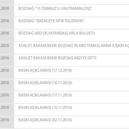
.2016
BOZDAĞ: “15 TEMMUZ`U UNUTMAMALIYIZ”
.2016
BOZDAĞ: “İŞKENCEYE SIFIR TOLERANS”
.2016
BOZDAĞ ABD DE,VATANDAŞLARLA BULUŞTU
.2016
ADALET BAKANI BEKİR BOZDAĞ`IN ABD TEMASLARINA İLİŞKİN A
.2016
ADALET BAKANI BEKİR BOZDAĞ ABD'YE GİTTİ
.2016
BASIN AÇIKLAMASI (17.12.2016)
.2016
BASIN AÇIKLAMASI (18.11.2016)
.2016
BASIN AÇIKLAMASI (17.11.2016)
.2016
BASIN AÇIKLAMASI (10.11.2016)
.2016
BASIN AÇIKLAMASI (02.11.2016)