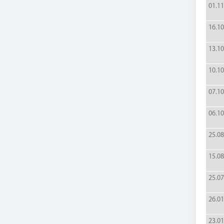
01.11
16.10
13.10
10.10
07.10
06.10
25.08
15.08
25.07
26.01
23.01