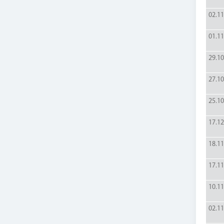
02.11
01.11
29.10
27.10
25.10
17.12
18.11
17.11
10.11
02.11