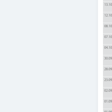
13.10
12.10
08.10
07.10
04.10
30.09
28.09
23.09
02.09
01.09