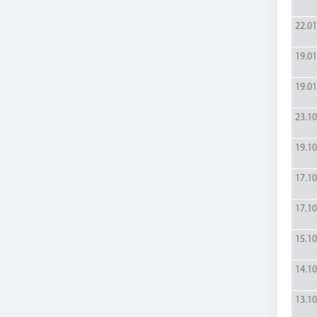
22.01
19.01
19.01
23.10
19.10
17.10
17.10
15.10
14.10
13.10