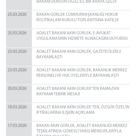
BAKANI DURSUN OĞUZ İLE BİR ARAYA GELDİ
25.03.2026
BAKAN GÜRLEK CUMHURBAŞKANLIĞI HUKUK
POLİTİKALARI KURULU TOPLANTISINA KATILDI
25.03.2026
ADALET BAKANI AKIN GÜRLEK, E-AVUKAT
UYGULAMASININ HİZMETE ALINACAĞINI DUYURDU
23.03.2026
ADALET BAKANI AKIN GÜRLEK, GAZETECİLERLE
BAYRAMLAŞTI
23.03.2026
ADALET BAKANI AKIN GÜRLEK, BAKANLIK MERKEZ
PERSONELİ VE HSK ÜYELERİYLE BAYRAMLAŞTI
20.03.2026
ADALET BAKANI AKIN GÜRLEK'TEN RAMAZAN
BAYRAMI TEBRİK MESAJI
18.03.2026
ADALET BAKANI AKIN GÜRLEK’TEN, ÖZGÜR ÖZEL’İN
İFTİRALARINA İLİŞKİN AÇIKLAMA
17.03.2026
BAKAN AKIN GÜRLEK, ADALET BAKANLIĞI MERKEZ
TEŞKİLATINDA GÖREVLİ YARGI MENSUPLARIYLA