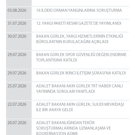
03.08.2026
16 İLDEKİ ORMAN YANGINLARINA SORUŞTURMA
31.07.2026
12. YARGI PAKETİ RESMİ GAZETE’DE YAYIMLANDI
30.07.2026
BAKAN GÜRLEK, YARGI HİZMETLERİNİN ETKİNLİĞİ
BÜROLARI’NIN KURULACAĞINI AÇIKLADI
29.07.2026
BAKAN GÜRLEK SPOR GÜVENLİĞİ DEĞERLENDİRME
TOPLANTISINA KATILDI
29.07.2026
BAKAN GÜRLEK İKİNCİ İLETİŞİM ŞÛRASI’NA KATILDI
25.07.2026
ADALET BAKANI AKIN GÜRLEK TRT HABER CANLI
YAYININDA SORULARI YANITLADI
22.07.2026
ADALET BAKANI AKIN GÜRLEK, SUUDİ MEVKİDAŞI
İLE BİR ARAYA GELDİ
20.07.2026
ADALET BAKANLIĞINDAN TERÖR
SORUŞTURMALARINDA UZMANLAŞMA VE
KOORDİNASYON ADIMI