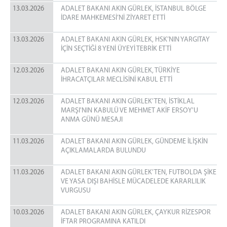
13.03.2026
ADALET BAKANI AKIN GÜRLEK, İSTANBUL BÖLGE
İDARE MAHKEMESİ’Nİ ZİYARET ETTİ
13.03.2026
ADALET BAKANI AKIN GÜRLEK, HSK’NIN YARGITAY
İÇİN SEÇTİĞİ 8 YENİ ÜYEYİ TEBRİK ETTİ
12.03.2026
ADALET BAKANI AKIN GÜRLEK, TÜRKİYE
İHRACATÇILAR MECLİSİNİ KABUL ETTİ
12.03.2026
ADALET BAKANI AKIN GÜRLEK’TEN, İSTİKLAL
MARŞI'NIN KABULÜ VE MEHMET AKİF ERSOY'U
ANMA GÜNÜ MESAJI
11.03.2026
ADALET BAKANI AKIN GÜRLEK, GÜNDEME İLİŞKİN
AÇIKLAMALARDA BULUNDU
11.03.2026
ADALET BAKANI AKIN GÜRLEK’TEN, FUTBOLDA ŞİKE
VE YASA DIŞI BAHİSLE MÜCADELEDE KARARLILIK
VURGUSU
10.03.2026
ADALET BAKANI AKIN GÜRLEK, ÇAYKUR RİZESPOR
İFTAR PROGRAMINA KATILDI