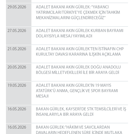
29.05.2026
ADALET BAKANI AKIN GÜRLEK: “YABANCI
YATIRIMCILARI TÜRKİYE’YE ÇEKMEK İÇİN TAHKİM
MEKANİZMALARINI GÜÇLENDİRECEĞİZ”
27.05.2026
ADALET BAKANI AKIN GÜRLEK KURBAN BAYRAMI
DOLAYISIYLA MESAJ YAYIMLADI
21.05.2026
ADALET BAKANI AKIN GÜRLEK'TEN İSTİNAFIN CHP
KURULTAY DAVASI KARARINA İLİŞKİN AÇIKLAMA
20.05.2026
ADALET BAKANI AKIN GÜRLEK DOĞU ANADOLU
BÖLGESİ MİLLETVEKİLLERİ İLE BİR ARAYA GELDİ
19.05.2026
ADALET BAKANI AKIN GÜRLEK'İN 19 MAYIS
ATATÜRK'Ü ANMA, GENÇLİK VE SPOR BAYRAMI
MESAJI
16.05.2026
BAKAN GÜRLEK, KAYSERİ’DE STK TEMSİLCİLERİ VE İŞ
İNSANLARIYLA BİR ARAYA GELDİ
16.05.2026
BAKAN GÜRLEK:”HÂKİM VE SAVCILARDAN
DAVALARIN HEDEFLENEN SÜRE İÇİNDE MUTLAKA