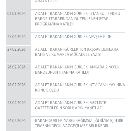
ARAYA GELDİ
03.03.2026
ADALET BAKANI AKIN GÜRLEK, İSTANBUL 2 NOLU
BAROSU TARAFINDAN DÜZENLENEN İFTAR
PROGRAMINA KATILDI
27.02.2026
ADALET BAKANI AKIN GÜRLEK NEVŞEHİR’DE
27.02.2026
ADALET BAKANI GÜRLEK'TEN BAŞSAVCILIKLARA
BAHİS VE KUMARLA MÜCADELE YAZISI
26.02.2026
ADALET BAKANI AKIN GÜRLEK, ANKARA 2 NO’LU
BAROSUNUN İFTARINA KATILDI
26.02.2026
ADALET BAKANI AKIN GÜRLEK, NTV CANLI YAYININA
KONUK OLDU
25.02.2026
ADALET BAKANI AKIN GÜRLEK, MECLİSTE
GAZETECİLERİN SORULARINI YANITLADI
24.02.2026
BAKAN GÜRLEK: YARGI BAĞIMSIZLIĞI BİZİM İÇİN BİR
TEMENNİ DEĞİL, VAZGEÇİLMEZ BİR İLKEDİR