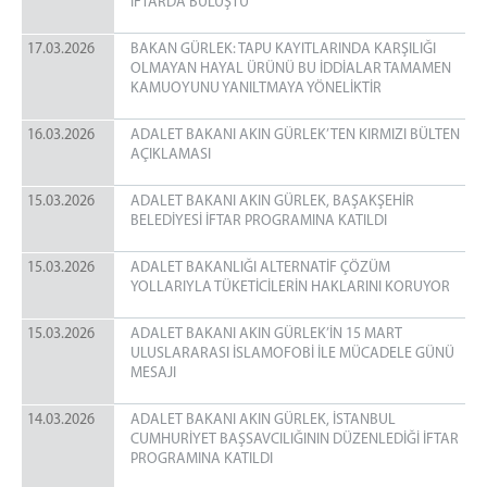
İFTARDA BULUŞTU
17.03.2026
BAKAN GÜRLEK: TAPU KAYITLARINDA KARŞILIĞI
OLMAYAN HAYAL ÜRÜNÜ BU İDDİALAR TAMAMEN
KAMUOYUNU YANILTMAYA YÖNELİKTİR
16.03.2026
ADALET BAKANI AKIN GÜRLEK’TEN KIRMIZI BÜLTEN
AÇIKLAMASI
15.03.2026
ADALET BAKANI AKIN GÜRLEK, BAŞAKŞEHİR
BELEDİYESİ İFTAR PROGRAMINA KATILDI
15.03.2026
ADALET BAKANLIĞI ALTERNATİF ÇÖZÜM
YOLLARIYLA TÜKETİCİLERİN HAKLARINI KORUYOR
15.03.2026
ADALET BAKANI AKIN GÜRLEK’İN 15 MART
ULUSLARARASI İSLAMOFOBİ İLE MÜCADELE GÜNÜ
MESAJI
14.03.2026
ADALET BAKANI AKIN GÜRLEK, İSTANBUL
CUMHURİYET BAŞSAVCILIĞININ DÜZENLEDİĞİ İFTAR
PROGRAMINA KATILDI