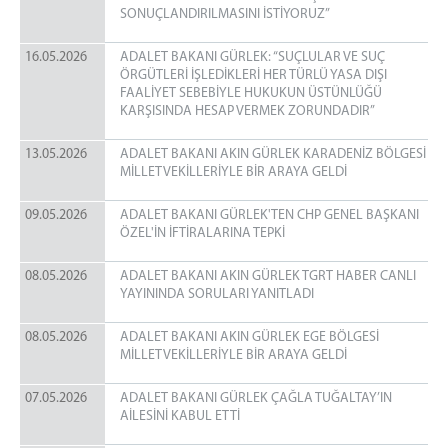
SONUÇLANDIRILMASINI İSTİYORUZ”
16.05.2026
ADALET BAKANI GÜRLEK: “SUÇLULAR VE SUÇ
ÖRGÜTLERİ İŞLEDİKLERİ HER TÜRLÜ YASA DIŞI
FAALİYET SEBEBİYLE HUKUKUN ÜSTÜNLÜĞÜ
KARŞISINDA HESAP VERMEK ZORUNDADIR”
13.05.2026
ADALET BAKANI AKIN GÜRLEK KARADENİZ BÖLGESİ
MİLLETVEKİLLERİYLE BİR ARAYA GELDİ
09.05.2026
ADALET BAKANI GÜRLEK'TEN CHP GENEL BAŞKANI
ÖZEL'İN İFTİRALARINA TEPKİ
08.05.2026
ADALET BAKANI AKIN GÜRLEK TGRT HABER CANLI
YAYININDA SORULARI YANITLADI
08.05.2026
ADALET BAKANI AKIN GÜRLEK EGE BÖLGESİ
MİLLETVEKİLLERİYLE BİR ARAYA GELDİ
07.05.2026
ADALET BAKANI GÜRLEK ÇAĞLA TUĞALTAY’IN
AİLESİNİ KABUL ETTİ