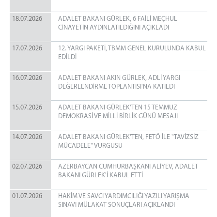
18.07.2026
ADALET BAKANI GÜRLEK, 6 FAİLİ MEÇHUL
CİNAYETİN AYDINLATILDIĞINI AÇIKLADI
17.07.2026
12. YARGI PAKETİ, TBMM GENEL KURULUNDA KABUL
EDİLDİ
16.07.2026
ADALET BAKANI AKIN GÜRLEK, ADLİ YARGI
DEĞERLENDİRME TOPLANTISI'NA KATILDI
15.07.2026
ADALET BAKANI GÜRLEK'TEN 15 TEMMUZ
DEMOKRASİ VE MİLLİ BİRLİK GÜNÜ MESAJI
14.07.2026
ADALET BAKANI GÜRLEK'TEN, FETÖ İLE "TAVİZSİZ
MÜCADELE" VURGUSU
02.07.2026
AZERBAYCAN CUMHURBAŞKANI ALİYEV, ADALET
BAKANI GÜRLEK'İ KABUL ETTİ
01.07.2026
HAKİM VE SAVCI YARDIMCILIĞI YAZILI YARIŞMA
SINAVI MÜLAKAT SONUÇLARI AÇIKLANDI