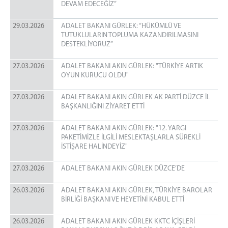
DEVAM EDECEĞİZ”
29.03.2026
ADALET BAKANI GÜRLEK: “HÜKÜMLÜ VE
TUTUKLULARIN TOPLUMA KAZANDIRILMASINI
DESTEKLİYORUZ”
27.03.2026
ADALET BAKANI AKIN GÜRLEK: "TÜRKİYE ARTIK
OYUN KURUCU OLDU"
27.03.2026
ADALET BAKANI AKIN GÜRLEK AK PARTİ DÜZCE İL
BAŞKANLIĞINI ZİYARET ETTİ
27.03.2026
ADALET BAKANI AKIN GÜRLEK: "12. YARGI
PAKETİMİZLE İLGİLİ MESLEKTAŞLARLA SÜREKLİ
İSTİŞARE HALİNDEYİZ"
27.03.2026
ADALET BAKANI AKIN GÜRLEK DÜZCE’DE
26.03.2026
ADALET BAKANI AKIN GÜRLEK, TÜRKİYE BAROLAR
BİRLİĞİ BAŞKANI VE HEYETİNİ KABUL ETTİ
26.03.2026
ADALET BAKANI AKIN GÜRLEK KKTC İÇİŞLERİ