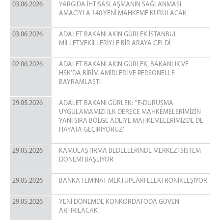
03.06.2026
YARGIDA İHTİSASLAŞMANIN SAĞLANMASI
AMACIYLA 140 YENİ MAHKEME KURULACAK
03.06.2026
ADALET BAKANI AKIN GÜRLEK İSTANBUL
MİLLETVEKİLLERİYLE BİR ARAYA GELDİ
02.06.2026
ADALET BAKANI AKIN GÜRLEK, BAKANLIK VE
HSK’DA BİRİM AMİRLERİ VE PERSONELLE
BAYRAMLAŞTI
29.05.2026
ADALET BAKANI GÜRLEK: ''E-DURUŞMA
UYGULAMAMIZI İLK DERECE MAHKEMELERİMİZİN
YANI SIRA BÖLGE ADLİYE MAHKEMELERİMİZDE DE
HAYATA GEÇİRİYORUZ''
29.05.2026
KAMULAŞTIRMA BEDELLERİNDE MERKEZİ SİSTEM
DÖNEMİ BAŞLIYOR
29.05.2026
BANKA TEMİNAT MEKTUPLARI ELEKTRONİKLEŞİYOR
29.05.2026
YENİ DÖNEMDE KONKORDATODA GÜVEN
ARTIRILACAK