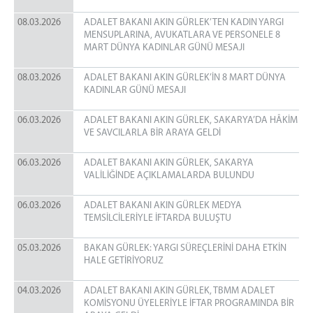
08.03.2026
ADALET BAKANI AKIN GÜRLEK’TEN KADIN YARGI
MENSUPLARINA, AVUKATLARA VE PERSONELE 8
MART DÜNYA KADINLAR GÜNÜ MESAJI
08.03.2026
ADALET BAKANI AKIN GÜRLEK’İN 8 MART DÜNYA
KADINLAR GÜNÜ MESAJI
06.03.2026
ADALET BAKANI AKIN GÜRLEK, SAKARYA’DA HÂKİM
VE SAVCILARLA BİR ARAYA GELDİ
06.03.2026
ADALET BAKANI AKIN GÜRLEK, SAKARYA
VALİLİĞİNDE AÇIKLAMALARDA BULUNDU
06.03.2026
ADALET BAKANI AKIN GÜRLEK MEDYA
TEMSİLCİLERİYLE İFTARDA BULUŞTU
05.03.2026
BAKAN GÜRLEK: YARGI SÜREÇLERİNİ DAHA ETKİN
HALE GETİRİYORUZ
04.03.2026
ADALET BAKANI AKIN GÜRLEK, TBMM ADALET
KOMİSYONU ÜYELERİYLE İFTAR PROGRAMINDA BİR