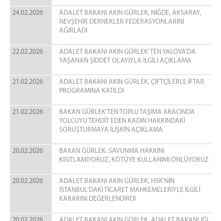
24.02.2026
ADALET BAKANI AKIN GÜRLEK, NİĞDE, AKSARAY,
NEVŞEHİR DERNEKLER FEDERASYONLARINI
AĞIRLADI
22.02.2026
ADALET BAKANI AKIN GÜRLEK’TEN YALOVA’DA
YAŞANAN ŞİDDET OLAYIYLA İLGİLİ AÇIKLAMA
21.02.2026
ADALET BAKANI AKIN GÜRLEK, ÇİFTÇİLERLE İFTAR
PROGRAMINA KATILDI
21.02.2026
BAKAN GÜRLEK'TEN TOPLU TAŞIMA ARACINDA
YOLCUYU TEHDİT EDEN KADIN HAKKINDAKİ
SORUŞTURMAYA İLİŞKİN AÇIKLAMA
20.02.2026
BAKAN GÜRLEK: SAVUNMA HAKKINI
KISITLAMIYORUZ, KÖTÜYE KULLANIMI ÖNLÜYORUZ
20.02.2026
ADALET BAKANI AKIN GÜRLEK, HSK'NİN
İSTANBUL'DAKİ TİCARET MAHKEMELERİYLE İLGİLİ
KARARINI DEĞERLENDİRDİ
20.02.2026
ADALET BAKANI AKIN GÜRLEK, ADALET BAKANLIĞI