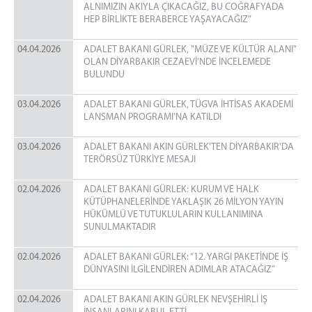
ALNIMIZIN AKIYLA ÇIKACAĞIZ, BU COĞRAFYADA
HEP BİRLİKTE BERABERCE YAŞAYACAĞIZ”
04.04.2026
ADALET BAKANI GÜRLEK, "MÜZE VE KÜLTÜR ALANI"
OLAN DİYARBAKIR CEZAEVİ'NDE İNCELEMEDE
BULUNDU
03.04.2026
ADALET BAKANI GÜRLEK, TÜGVA İHTİSAS AKADEMİ
LANSMAN PROGRAMI'NA KATILDI
03.04.2026
ADALET BAKANI AKIN GÜRLEK'TEN DİYARBAKIR'DA
TERÖRSÜZ TÜRKİYE MESAJI
02.04.2026
ADALET BAKANI GÜRLEK: KURUM VE HALK
KÜTÜPHANELERİNDE YAKLAŞIK 26 MİLYON YAYIN
HÜKÜMLÜ VE TUTUKLULARIN KULLANIMINA
SUNULMAKTADIR
02.04.2026
ADALET BAKANI GÜRLEK: “12. YARGI PAKETİNDE İŞ
DÜNYASINI İLGİLENDİREN ADIMLAR ATACAĞIZ”
02.04.2026
ADALET BAKANI AKIN GÜRLEK NEVŞEHİRLİ İŞ