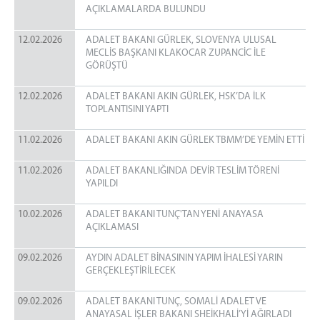
AÇIKLAMALARDA BULUNDU
12.02.2026
ADALET BAKANI GÜRLEK, SLOVENYA ULUSAL
MECLİS BAŞKANI KLAKOCAR ZUPANCİC İLE
GÖRÜŞTÜ
12.02.2026
ADALET BAKANI AKIN GÜRLEK, HSK’DA İLK
TOPLANTISINI YAPTI
11.02.2026
ADALET BAKANI AKIN GÜRLEK TBMM’DE YEMİN ETTİ
11.02.2026
ADALET BAKANLIĞINDA DEVİR TESLİM TÖRENİ
YAPILDI
10.02.2026
ADALET BAKANI TUNÇ'TAN YENİ ANAYASA
AÇIKLAMASI
09.02.2026
AYDIN ADALET BİNASININ YAPIM İHALESİ YARIN
GERÇEKLEŞTİRİLECEK
09.02.2026
ADALET BAKANI TUNÇ, SOMALİ ADALET VE
ANAYASAL İŞLER BAKANI SHEİKHALİ’Yİ AĞIRLADI