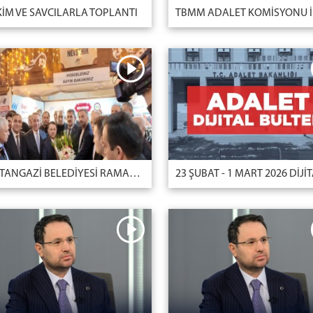
İM VE SAVCILARLA TOPLANTI
SULTANGAZİ BELEDİYESİ RAMAZAN ETKİNLİĞİ