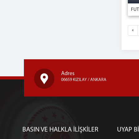
«
Adres
06659 KIZILAY / ANKARA
BASIN VE HALKLA İLİŞKİLER
UYAP Bİ