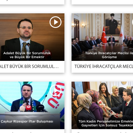
ADALET BÜYÜK BİR SORUMLULUK VE BÜYÜK BİR EMEKTİR