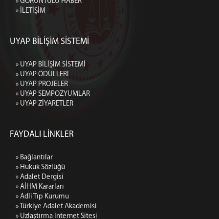
» GÖRÜNTÜLÜ HABER
» İLETİŞİM
UYAP BİLİŞİM SİSTEMİ
» UYAP BİLİŞİM SİSTEMİ
» UYAP ÖDÜLLERİ
» UYAP PROJELER
» UYAP SEMPOZYUMLAR
» UYAP ZİYARETLER
FAYDALI LİNKLER
» Bağlantılar
» Hukuk Sözlüğü
» Adalet Dergisi
» AİHM Kararları
» Adli Tıp Kurumu
» Türkiye Adalet Akademisi
» Uzlaştırma İnternet Sitesi