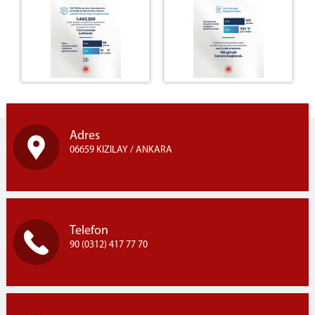
Adres
06659 KIZILAY / ANKARA
Telefon
90 (0312) 417 77 70