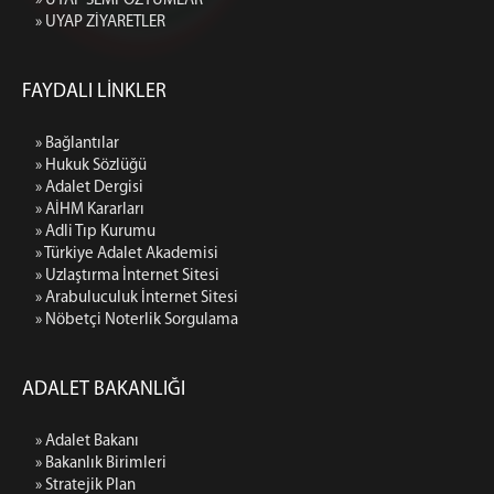
» UYAP SEMPOZYUMLAR
» UYAP ZİYARETLER
FAYDALI LİNKLER
» Bağlantılar
» Hukuk Sözlüğü
» Adalet Dergisi
» AİHM Kararları
» Adli Tıp Kurumu
» Türkiye Adalet Akademisi
» Uzlaştırma İnternet Sitesi
» Arabuluculuk İnternet Sitesi
» Nöbetçi Noterlik Sorgulama
ADALET BAKANLIĞI
» Adalet Bakanı
» Bakanlık Birimleri
» Stratejik Plan